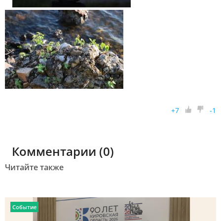
+
7
-
1
Комментарии (0)
Читайте также
Событие