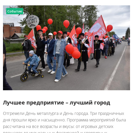
Событие
Лучшее предприятие – лучший город
Отгремели День металлурга и День города. Три праздничных
дня прошли ярко и насыщенно. Программа мероприятий была
рассчитана на все возрасты и вкусы: от игровых детских
площадок до музыкальных фестивалей и спортивных