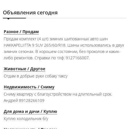
Объявления сегодня
Разное / Продам
Продам комплект (4 шт) зимних шипованных авто шин
HAKKAPELIITTA 9 SUV 265/60/R18. Шины использовались в двух
зимних сезонах. В хорошем состоянии, без проколов и каких-
либо ремонтов. Справки по тлф: 9127166007.
Животные / Другое
Отдам в добрые руки собаку таксу
Недвижимость / Сниму
Сниму квартиру с благоустройством на длительный срок.
Андрей 89128266109
Для дома и дачи / Куплю
Куплю холодильник б/у