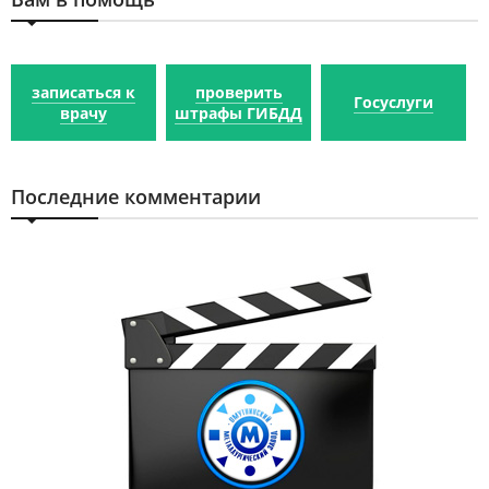
записаться к
проверить
Госуслуги
врачу
штрафы ГИБДД
Последние комментарии