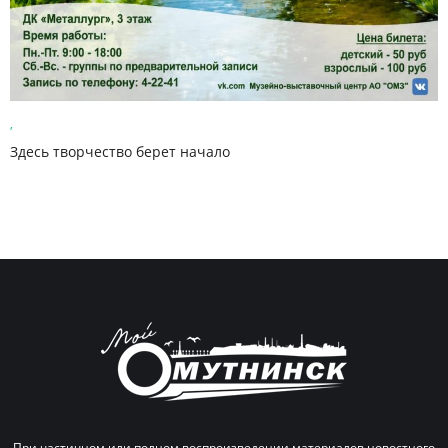
,
Здесь творчество берет начало
При частичном или полном воспроизведении материалов новостного