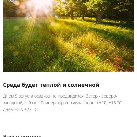
Среда будет теплой и солнечной
Днем 5 августа осадков не предвидится. Ветер - северо-
западный, 4-9 м/с. Температура воздуха: ночью +10, +15 °C,
днём +22, +27 °C.
Вам в помощь