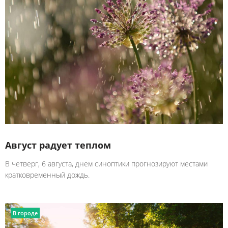
Август радует теплом
В четверг, 6 августа, днем синоптики прогнозируют местами
кратковременный дождь.
В городе