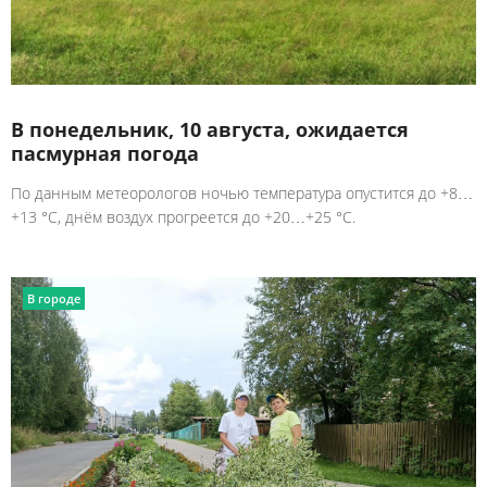
В понедельник, 10 августа, ожидается
пасмурная погода
По данным метеорологов ночью температура опустится до +8…
+13 °C, днём воздух прогреется до +20…+25 °C.
В городе