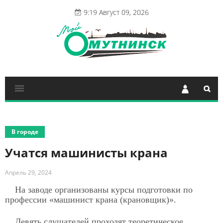
9:19 Август 09, 2026
В городе
Учатся машинисты крана
Апрель 29, 2024
На заводе организованы курсы подготовки по
профессии «машинист крана (крановщик)».
Девять слушателей проходят теоретическое