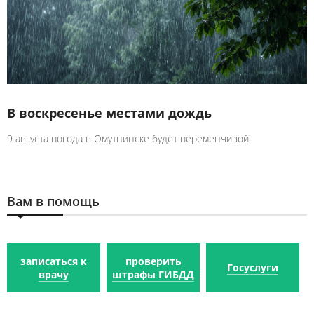
В воскресенье местами дождь
9 августа погода в Омутнинске будет переменчивой.
Вам в помощь
записаться к
проверить
Госуслуги
врачу
штрафы ГИБДД