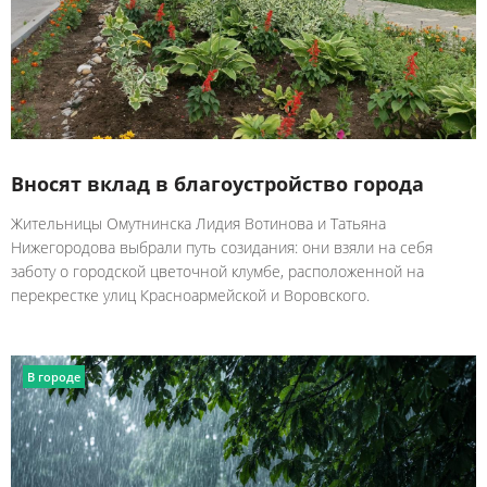
Вносят вклад в благоустройство города
Жительницы Омутнинска Лидия Вотинова и Татьяна
Нижегородова выбрали путь созидания: они взяли на себя
заботу о городской цветочной клумбе, расположенной на
перекрестке улиц Красноармейской и Воровского.
В городе