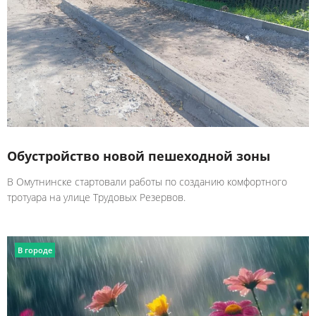
Обустройство новой пешеходной зоны
В Омутнинске стартовали работы по созданию комфортного
тротуара на улице Трудовых Резервов.
В городе