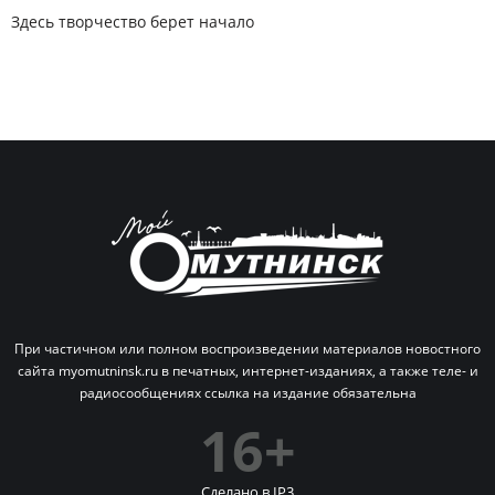
Здесь творчество берет начало
При частичном или полном воспроизведении материалов новостного
сайта myomutninsk.ru в печатных,
интернет-изданиях, а также теле- и
радиосообщениях ссылка на издание обязательна
16+
Сделано в IP
3