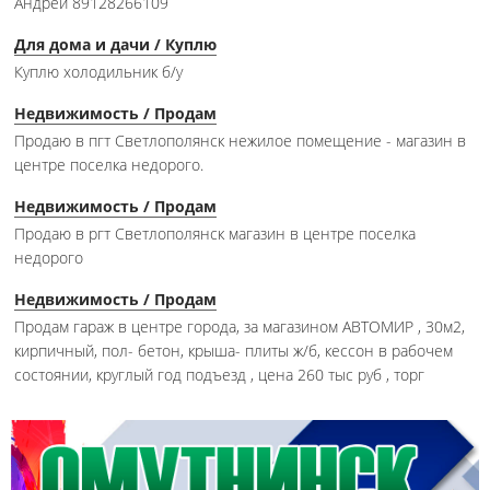
Андрей 89128266109
Для дома и дачи / Куплю
Куплю холодильник б/у
Недвижимость / Продам
Продаю в пгт Светлополянск нежилое помещение - магазин в
центре поселка недорого.
Недвижимость / Продам
Продаю в ргт Светлополянск магазин в центре поселка
недорого
Недвижимость / Продам
Продам гараж в центре города, за магазином АВТОМИР , 30м2,
кирпичный, пол- бетон, крыша- плиты ж/б, кессон в рабочем
состоянии, круглый год подъезд , цена 260 тыс руб , торг