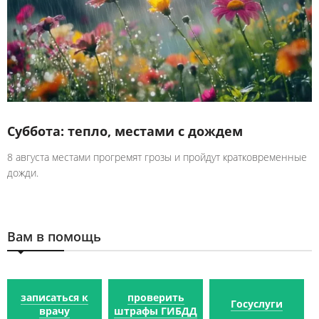
Суббота: тепло, местами с дождем
8 августа местами прогремят грозы и пройдут кратковременные
дожди.
Вам в помощь
записаться к
проверить
Госуслуги
врачу
штрафы ГИБДД