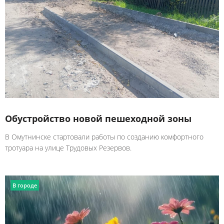
Обустройство новой пешеходной зоны
В Омутнинске стартовали работы по созданию комфортного
тротуара на улице Трудовых Резервов.
В городе