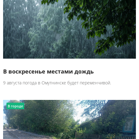
В воскресенье местами дождь
9 августа погода в Омутнинске будет переменчивой.
В городе