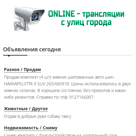
Объявления сегодня
Разное / Продам
Продам комплект (4 шт) зимних шипованных авто шин
HAKKAPELIITTA 9 SUV 265/60/R18. Шины использовались в двух
зимних сезонах. В хорошем состоянии, без проколов и каких-
либо ремонтов. Справки по тлф: 9127166007.
Животные / Другое
Отдам в добрые руки собаку таксу
Недвижимость / Сниму
Сниму квартиру с благоустройством на длительный срок.