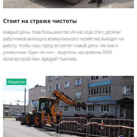
Стоит на страже чистоты
Каждый день, пока большинство из нас еще спит, десятки
работников жилищно-коммунального хозяйства выходят на
работу, чтобы наш город встретил новый день чистым и
ухоженным. Один из них – водитель мусоровоза ООО
«Благоустройство» Аркадий Пыхтеев.
Общество