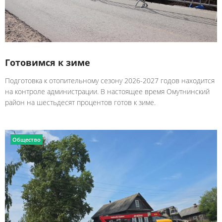
Готовимся к зиме
Подготовка к отопительному сезону 2026-2027 годов находится
на контроле администрации. В настоящее время Омутнинский
район на шестьдесят процентов готов к зиме.
Общество