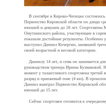
В сентябре в Кирово-Чепецке состоялось
Первенство Кировской области по дзюдо ср
юношей и девушек до 18 лет. Спортсмен
Омутнинского района, участвующие в соре
показали достойные результаты. Особенно 
выступил Даниил Кочергин, занявший треть
своей возрастной и весовой категории.
Даниилу 14 лет, и семь он занимается дз
руководством тренера Ирины Бузмаковой. 
момент у талантливого спортсмена третий 
разряд и оранжевый пояс (4 кю). В прошлом
Даниил выиграл Первенство Кировской обл
юношей до 15 лет.
Сейчас спортсмен готовится к очередном