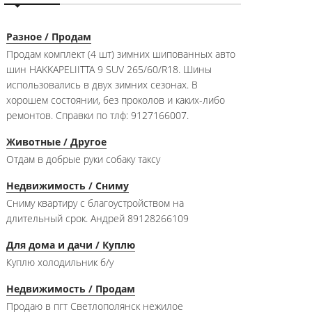
Разное / Продам
Продам комплект (4 шт) зимних шипованных авто
шин HAKKAPELIITTA 9 SUV 265/60/R18. Шины
использовались в двух зимних сезонах. В
хорошем состоянии, без проколов и каких-либо
ремонтов. Справки по тлф: 9127166007.
Животные / Другое
Отдам в добрые руки собаку таксу
Недвижимость / Сниму
Сниму квартиру с благоустройством на
длительный срок. Андрей 89128266109
Для дома и дачи / Куплю
Куплю холодильник б/у
Недвижимость / Продам
Продаю в пгт Светлополянск нежилое