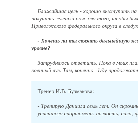
Ближайшая цель - хорошо выступить на 
получить зеленый пояс для того, чтобы б
Приволжского федерального округа в следую
- Хочешь ли ты связать дальнейшую жи
уровне?
Затрудняюсь ответить. Пока в моих план
военный вуз. Там, конечно, буду продолжа
Тренер И.В. Бузмакова:
- Тренирую Даниила семь лет. Он скром
успешного спортсмена: наглость, сила, 