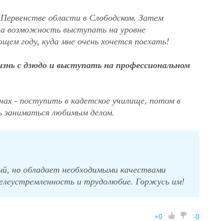
Первенстве области в Слободском. Затем
ыла возможность выступать на уровне
щем году, куда мне очень хочется поехать!
знь с дзюдо и выступать на профессиональном
ах - поступить в кадетское училище, потом в
ть заниматься любимым делом.
ный, но обладает необходимыми качествами
целеустремленность и трудолюбие. Горжусь им!
+
0
-
0