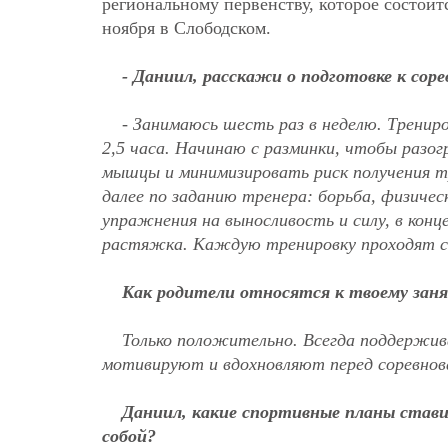
региональному первенству, которое состоит
ноября в Слободском.
- Даниил, расскажи о подготовке к сор
- Занимаюсь шесть раз в неделю. Тренир
2,5 часа. Начинаю с разминки, чтобы разог
мышцы и минимизировать риск получения 
далее по заданию тренера: борьба, физичес
упражнения на выносливость и силу, в конц
растяжка. Каждую тренировку проходят с
Как родители относятся к твоему зан
Только положительно. Всегда поддержи
мотивируют и вдохновляют перед соревнов
Даниил, какие спортивные планы став
собой?