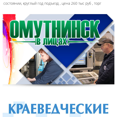
состоянии, круглый год подъезд , цена 260 тыс руб , торг