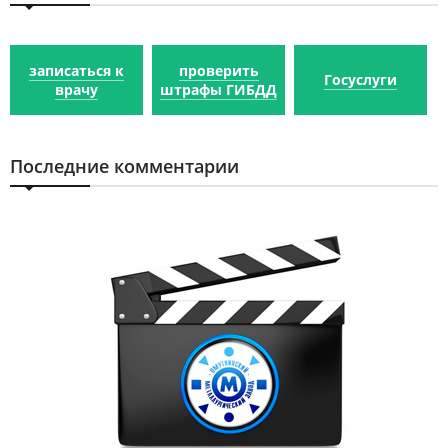
записаться к
проверить
Госуслуги
врачу
штрафы ГИБДД
Последние комментарии