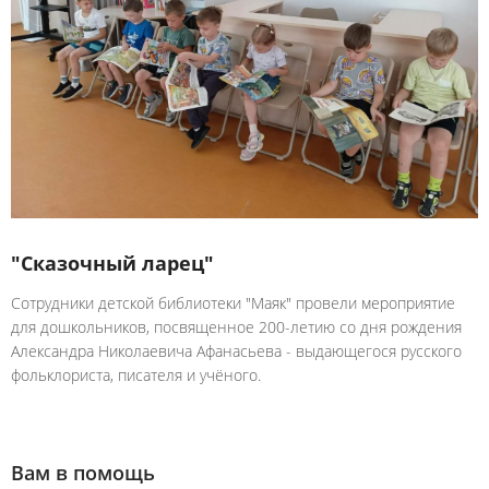
"Сказочный ларец"
Сотрудники детской библиотеки "Маяк" провели мероприятие
для дошкольников, посвященное 200-летию со дня рождения
Александра Николаевича Афанасьева - выдающегося русского
фольклориста, писателя и учёного.
Вам в помощь