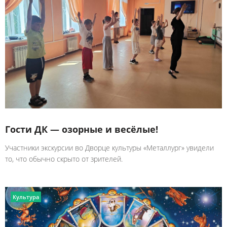
Гости ДК — озорные и весёлые!
Участники экскурсии во Дворце культуры «Металлург» увидели
то, что обычно скрыто от зрителей.
Культура