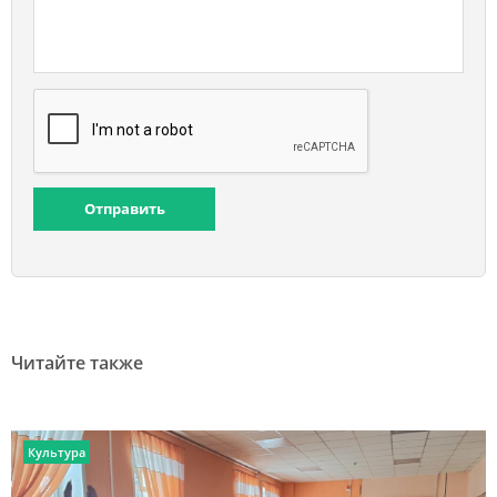
Отправить
Читайте также
Культура