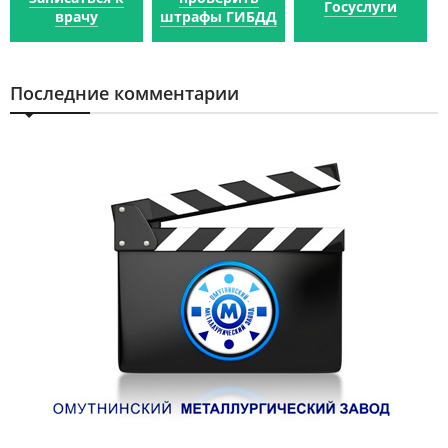
Госуслуги
врачу
штрафы ГИБДД
Последние комментарии