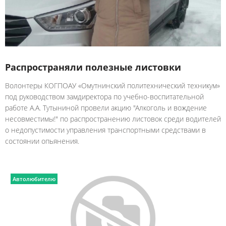
Распространяли полезные листовки
Волонтеры КОГПОАУ «Омутнинский политехнический техникум»
под руководством замдиректора по учебно-воспитательной
работе А.А. Тутыниной провели акцию "Алкоголь и вождение
несовместимы!" по распространению листовок среди водителей
о недопустимости управления транспортными средствами в
состоянии опьянения.
Автолюбителю