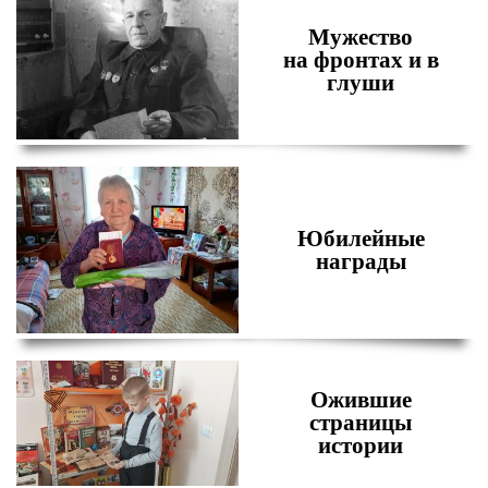
Мужество
на фронтах и в
глуши
Юбилейные
награды
Ожившие
страницы
истории