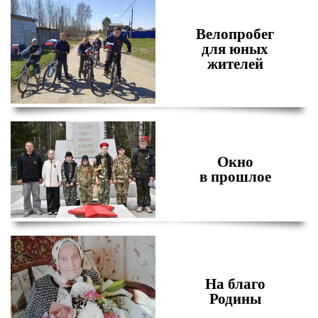
Велопробег
для юных
жителей
Окно
в прошлое
На благо
Родины