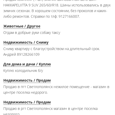
HAKKAPELIITTA 9 SUV 265/60/R18. Шины использовались в двух
зимних сезонах. В хорошем состоянии, без проколов и каких-
либо ремонтов. Справки по тлф: 9127166007.
Животные / Другое
Отдам в добрые руки собаку таксу
Недвижимость / Сниму
Сниму квартиру с благоустройством на длительный срок.
Андрей 89128266109
Для дома и дачи / Куплю
Куплю холодильник б/у
Недвижимость / Продам
Продаю в пгт Светлополянск нежилое помещение - магазин в
центре поселка недорого.
Недвижимость / Продам
Продаю в ргт Светлополянск магазин в центре поселка
недорого