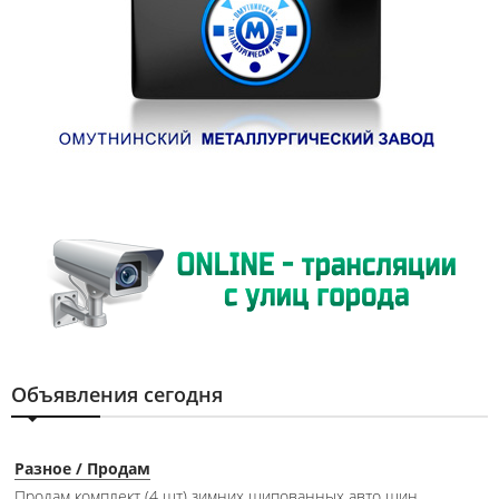
Объявления сегодня
Разное / Продам
Продам комплект (4 шт) зимних шипованных авто шин