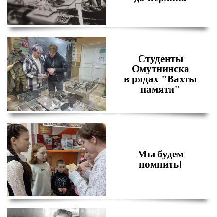
Студенты
Омутнинска
в рядах "Вахты
памяти"
Мы будем
помнить!