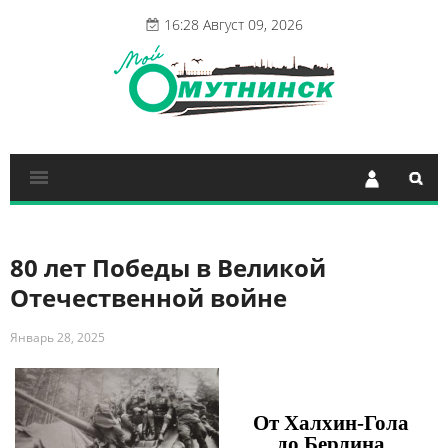
16:28 Август 09, 2026
80 лет Победы в Великой
Отечественной войне
Январь 28, 2025
От Халхин-Гола
до Берлина