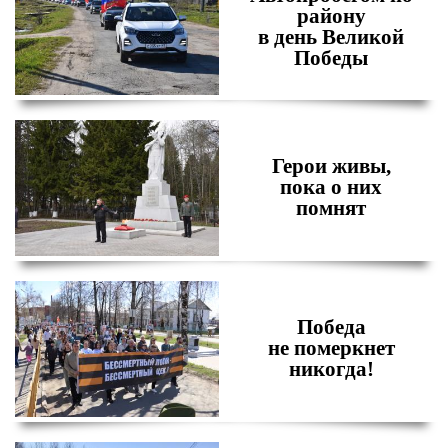
району
в день Великой
Победы
Герои живы,
пока о них
помнят
Победа
не померкнет
никогда!