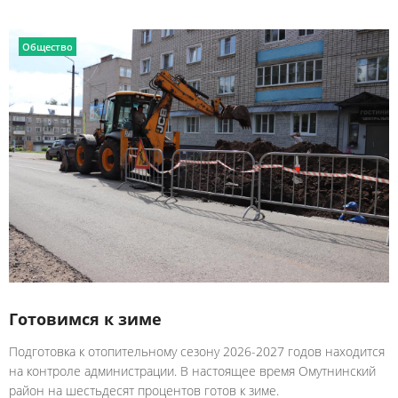
Общество
Готовимся к зиме
Подготовка к отопительному сезону 2026-2027 годов находится
на контроле администрации. В настоящее время Омутнинский
район на шестьдесят процентов готов к зиме.