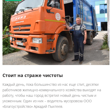
Стоит на страже чистоты
Каждый день, пока большинство из нас еще спит, десятки
работников жилищно-коммунального хозяйства выходят на
работу, чтобы наш город встретил новый день чистым и
ухоженным. Один из них – водитель мусоровоза ООО
«Благоустройство» Аркадий Пыхтеев.