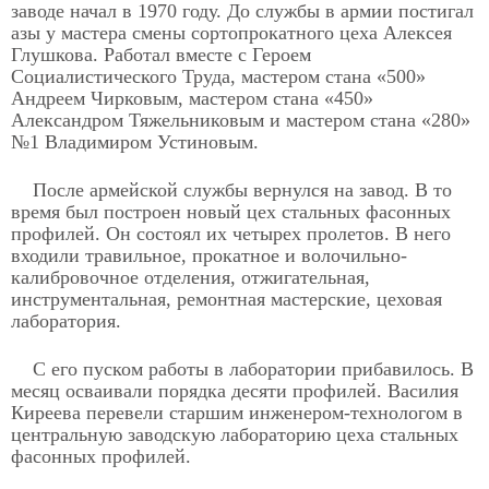
заводе начал в 1970 году. До службы в армии постигал
азы у мастера смены сортопрокатного цеха Алексея
Глушкова. Работал вместе с Героем
Социалистического Труда, мастером стана «500»
Андреем Чирковым, мастером стана «450»
Александром Тяжельниковым и мастером стана «280»
№1 Владимиром Устиновым.
После армейской службы вернулся на завод. В то
время был построен новый цех стальных фасонных
профилей. Он состоял их четырех пролетов. В него
входили травильное, прокатное и волочильно-
калибровочное отделения, отжигательная,
инструментальная, ремонтная мастерские, цеховая
лаборатория.
С его пуском работы в лаборатории прибавилось. В
месяц осваивали порядка десяти профилей. Василия
Киреева перевели старшим инженером-технологом в
центральную заводскую лабораторию цеха стальных
фасонных профилей.