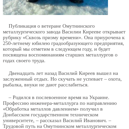
Публикация о ветеране Омутнинского
металлургического завода Василии Кирееве открывает
рубрику «Сквозь призму времени». Она приурочена к
250-летнему юбилею градообразующего предприятия,
который мы отметим в следующем году, и будет
посвящена воспоминаниям старших металлургов о
годах своего труда.
Двенадцать лет назад Василий Киреев вышел на
заслуженный отдых. Но скучать не успевает – охота,
рыбалка, внуки не дают расслабиться.
– Родился в послевоенное время на Украине.
Профессию инженера-металлурга по направлению
«Обработка металлов давлением» получил в
Донбасском государственном техническом
университете, – рассказал Василий Иванович. –
Трудовой путь на Омутнинском металлургическом