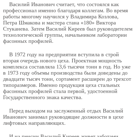
Василий Иванович считает, что состоялся как
профессионал именно благодаря коллегам. Во время
работы многому научился у Владимира Козлова,
Петра Шмакова и мастера стана «180» Виктора
Стуканева. Затем Василий Киреев был руководителем
технологической группы, начальником лаборатории
фасонных профилей.
В 1972 году на предприятии вступила в строй
вторая очередь нового цеха. Проектная мощность
комплекса составляла 13,6 тысячи тонн в год. Но уже
в 1973 году объемы производства были доведены до
двадцати тысяч тонн, сортамент расширен до трехсот
типоразмеров. Именно продукция цеха стальных
фасонных профилей стала первой, удостоенной
Государственного знака качества.
Перед выходом на заслуженный отдых Василий
Иванович занимал руководящие должности в цехе
лифтовых направляющих.
И на пенсии Василий Киреев живет заботами