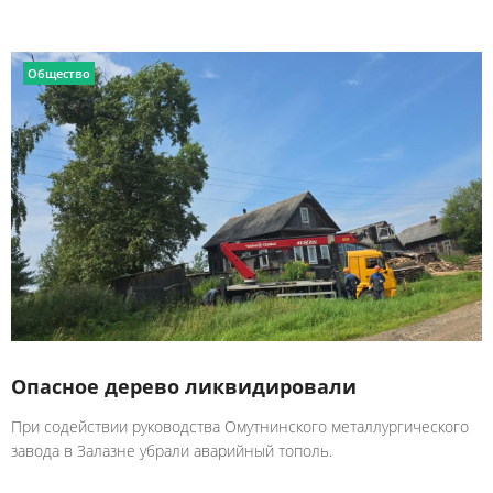
Общество
Опасное дерево ликвидировали
При содействии руководства Омутнинского металлургического
завода в Залазне убрали аварийный тополь.