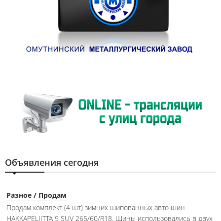
Объявления сегодня
Разное / Продам
Продам комплект (4 шт) зимних шипованных авто шин
HAKKAPELIITTA 9 SUV 265/60/R18. Шины использовались в двух