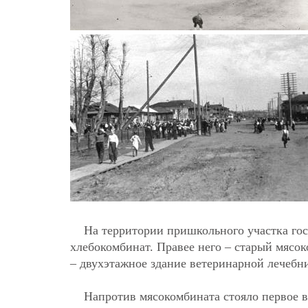
На территории пришкольного участка гос
хлебокомбинат. Правее него – старый мясок
– двухэтажное здание ветеринарной лечебн
Напротив мясокомбината стояло первое в