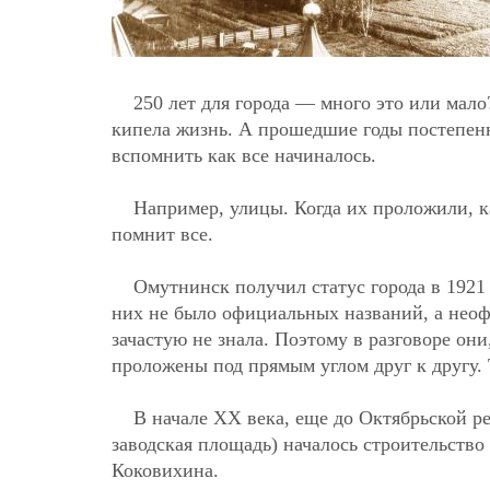
250 лет для города — много это или мал
кипела жизнь. А прошедшие годы постепен
вспомнить как все начиналось.
Например, улицы. Когда их проложили, к
помнит все.
Омутнинск получил статус города в 1921 
них не было официальных названий, а нео
зачастую не знала. Поэтому в разговоре они
проложены под прямым углом друг к другу. 
В начале ХХ века, еще до Октябрьской р
заводская площадь) началось строительство
Коковихина.