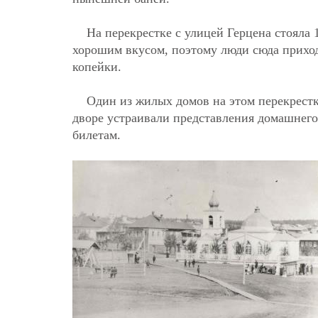
На перекрестке с улицей Герцена стояла 1
хорошим вкусом, поэтому люди сюда приход
копейки.
Один из жилых домов на этом перекрестк
дворе устраивали представления домашнего
билетам.