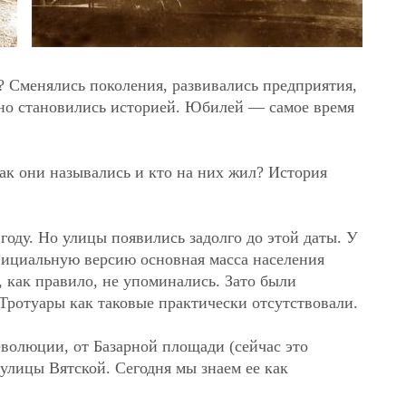
о? Сменялись поколения, развивались предприятия,
но становились историей. Юбилей — самое время
ак они назывались и кто на них жил? История
году. Но улицы появились задолго до этой даты. У
фициальную версию основная масса населения
, как правило, не упоминались. Зато были
Тротуары как таковые практически отсутствовали.
еволюции, от Базарной площади (сейчас это
 улицы Вятской. Сегодня мы знаем ее как