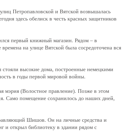
 улиц Петропавловской и Вятской возвышалась
годня здесь обелиск в честь красных защитников
ился первый книжный магазин. Рядом – в
е времена на улице Вятской была сосредоточена вся
ы стояли высокие дома, построенные немецкими
ость в годы первой мировой войны.
я мэрия (Волостное правление). Позже в этом
ия. Само помещение сохранилось до наших дней,
правляющий Шишов. Он на личные средства и
иг и открыл библиотеку в здании рядом с