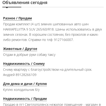
Объявления сегодня
Разное / Продам
Продам комплект (4 шт) зимних шипованных авто шин
HAKKAPELIITTA 9 SUV 265/60/R18. Шины использовались в двух
зимних сезонах. В хорошем состоянии, без проколов и каких-
либо ремонтов. Справки по тлф: 9127166007.
Животные / Другое
Отдам в добрые руки собаку таксу
Недвижимость / Сниму
Сниму квартиру с благоустройством на длительный срок.
Андрей 89128266109
Для дома и дачи / Куплю
Куплю холодильник б/у
Недвижимость / Продам
Продаю в пгт Светлополянск нежилое помещение - магазин в