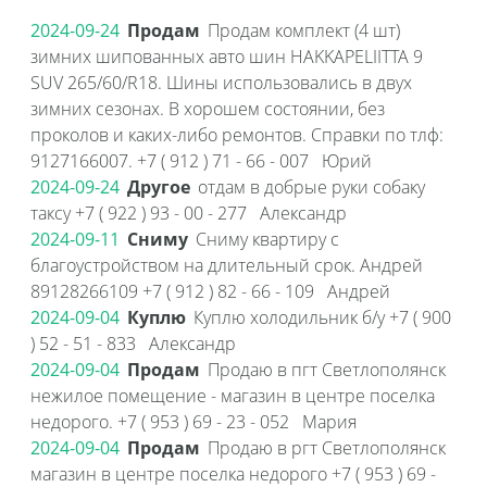
2024-09-24
Продам
Продам комплект (4 шт)
зимних шипованных авто шин HAKKAPELIITTA 9
SUV 265/60/R18. Шины использовались в двух
зимних сезонах. В хорошем состоянии, без
проколов и каких-либо ремонтов. Справки по тлф:
9127166007. +7 ( 912 ) 71 - 66 - 007 Юрий
2024-09-24
Другое
отдам в добрые руки собаку
таксу +7 ( 922 ) 93 - 00 - 277 Александр
2024-09-11
Сниму
Сниму квартиру с
благоустройством на длительный срок. Андрей
89128266109 +7 ( 912 ) 82 - 66 - 109 Андрей
2024-09-04
Куплю
Куплю холодильник б/у +7 ( 900
) 52 - 51 - 833 Александр
2024-09-04
Продам
Продаю в пгт Светлополянск
нежилое помещение - магазин в центре поселка
недорого. +7 ( 953 ) 69 - 23 - 052 Мария
2024-09-04
Продам
Продаю в ргт Светлополянск
магазин в центре поселка недорого +7 ( 953 ) 69 -