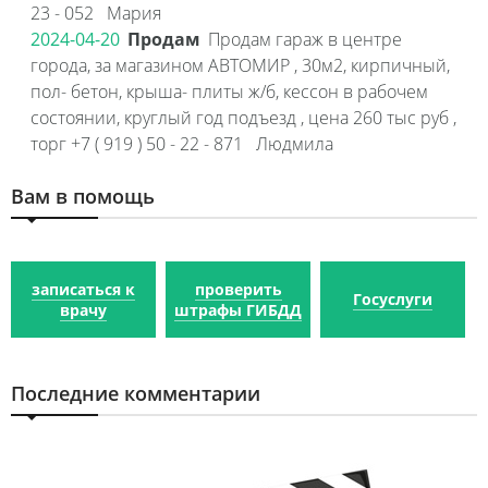
23 - 052 Мария
2024-04-20
Продам
Продам гараж в центре
города, за магазином АВТОМИР , 30м2, кирпичный,
пол- бетон, крыша- плиты ж/б, кессон в рабочем
состоянии, круглый год подъезд , цена 260 тыс руб ,
торг +7 ( 919 ) 50 - 22 - 871 Людмила
Вам в помощь
записаться к
проверить
Госуслуги
врачу
штрафы ГИБДД
Последние комментарии