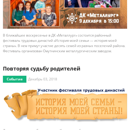
В ближайшее воскресенье в ДК «Металлург» состоится районный
фестиваль трудовых династий «История моей семьи — история моей
страны». В нем примут участие десять семей из разных поселений района.
Фестиваль организован Омутнинским металлургическим заводом.
Повторяя судьбу родителей
Событие
Декабрь 03, 2018