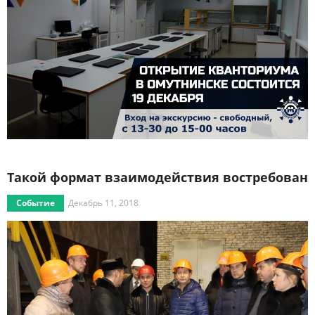
Такой формат взаимодействия востребован
Событие
Декабрь 11, 2018