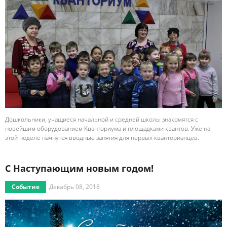
Дошкольники, учащиеся начальной и средней школы знакомятся с
новейшим оборудованием Кванториума и площадками квантов. Уже на
этой неделе начнутся вводные занятия для первых кванторианцев.
С Наступающим новым годом!
Событие
Декабрь 08, 2018