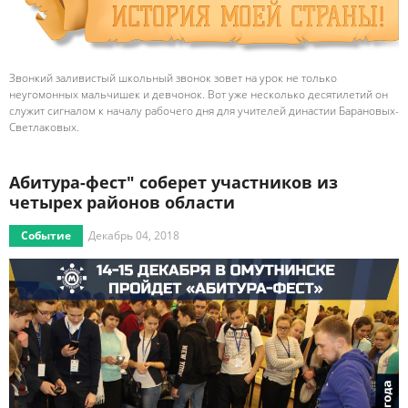
Звонкий заливистый школьный звонок зовет на урок не только
неугомонных мальчишек и девчонок. Вот уже несколько десятилетий он
служит сигналом к началу рабочего дня для учителей династии Барановых-
Светлаковых.
Абитура-фест" соберет участников из
четырех районов области
Событие
Декабрь 04, 2018