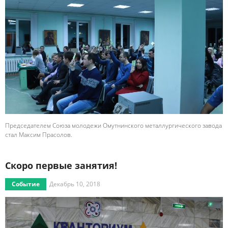
Председателем Союза молодежи Омутнинского металлургического завода
стал Максим Прасолов.
Скоро первые занятия!
Событие
Декабрь 10, 2018