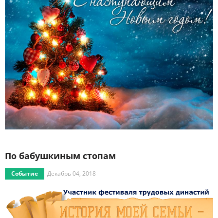
По бабушкиным стопам
Событие
Декабрь 04, 2018