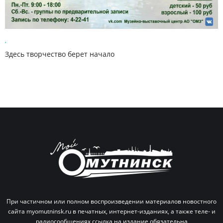
,
Здесь творчество берет начало
При частичном или полном воспроизведении материалов новостного
сайта myomutninsk.ru в печатных,
интернет-изданиях, а также теле- и
радиосообщениях ссылка на издание обязательна