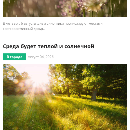
В четверг, 6 августа, днем синоптики прогнозируют местами
кратковременный дождь.
Среда будет теплой и солнечной
В городе
Август 04, 2026