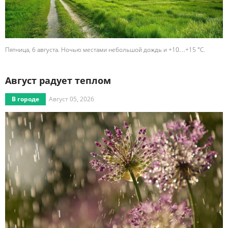
Пятница, 6 августа. Ночью местами небольшой дождь и +10…+15 °C.
Август радует теплом
В городе
Август 05, 2026