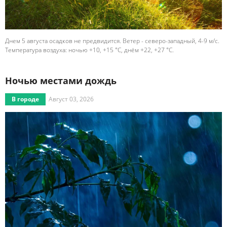
Днем 5 августа осадков не предвидится. Ветер - северо-западный, 4-9 м/с.
Температура воздуха: ночью +10, +15 °C, днём +22, +27 °C.
Ночью местами дождь
В городе
Август 03, 2026