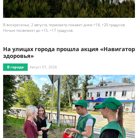
В воскресенье, 2 августа, термометр покажет днем +18, +20 градусов.
Ночью посвежеет до +15, +17 градусов.
На улицах города прошла акция «Навигатор
здоровья»
В городе
Август 01, 2026