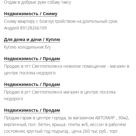
Отдам в добрые руки собаку таксу
Недвижимость / Сниму
Сниму квартиру с благоустройством на длительный срок.
Андрей 89128266109
Для дома и дачи / Куплю
Куплю холодильник б/у
Недвижимость / Продам
Продаю в пгт Светлополянск нежилое помещение - магазин в
центре поселка недорого.
Недвижимость / Продам
Продаю в ргт Светлополянск магазин в центре поселка
недорого
Недвижимость / Продам
Продам гараж в центре города, за магазином АВТОМИР , 30м2,
кирпичный, пол- бетон, крыша- плиты ж/б, кессон в рабочем
состоянии, круглый год подъезд , цена 260 тыс руб , торг