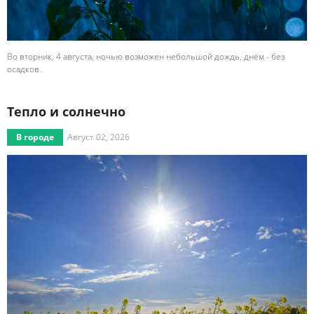
Во вторник, 4 августа, ночью возможен небольшой дождь, днём - без
осадков.
Тепло и солнечно
В городе
Август 02, 2026