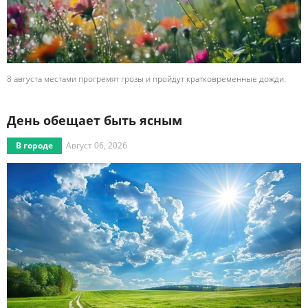
8 августа местами прогремят грозы и пройдут кратковременные дожди.
День обещает быть ясным
В городе
Август 06, 2026