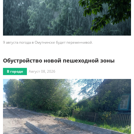
9 августа погода в Омутнинске будет переменчивой.
Обустройство новой пешеходной зоны
В городе
Август 08, 2026