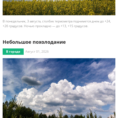
В понедельник, 3 августа, столбик термометра поднимется днем до +24,
+26 градусов. Ночью прохладно — до +13, +15 градусов.
Небольшое похолодание
В городе
Август 01, 2026