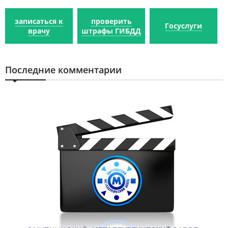
записаться к
проверить
Госуслуги
врачу
штрафы ГИБДД
Последние комментарии