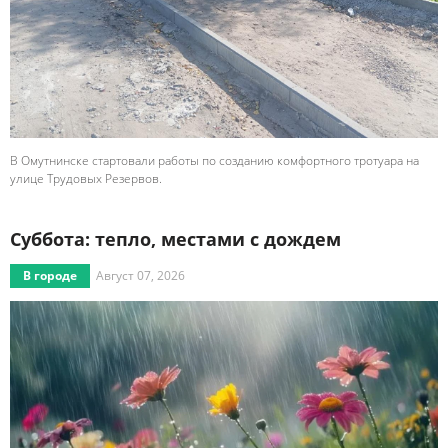
В Омутнинске стартовали работы по созданию комфортного тротуара на
улице Трудовых Резервов.
Суббота: тепло, местами с дождем
В городе
Август 07, 2026