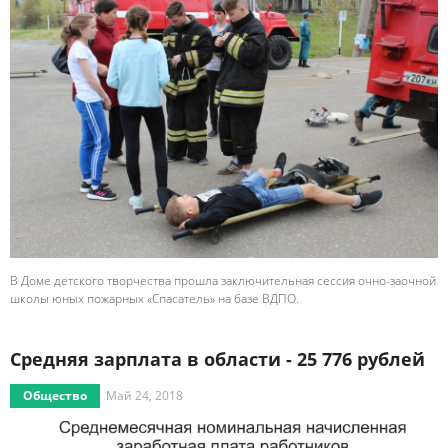
В Доме детского творчества прошла заключительная сессия очно-заочной
школы юных пожарных «Спасатель» на базе ВДПО.
Средняя зарплата в области - 25 776 рублей
Общество
Май 24, 2018