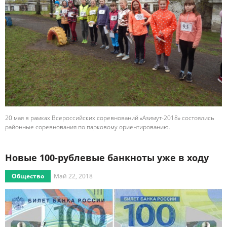
20 мая в рамках Всероссийских соревнований «Азимут-2018» состоялись
районные соревнования по парковому ориентированию.
Новые 100-рублевые банкноты уже в ходу
Общество
Май 22, 2018