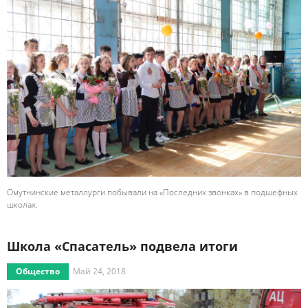
Омутнинские металлурги побывали на «Последних звонках» в подшефных
школах.
Школа «Спасатель» подвела итоги
Общество
Май 24, 2018