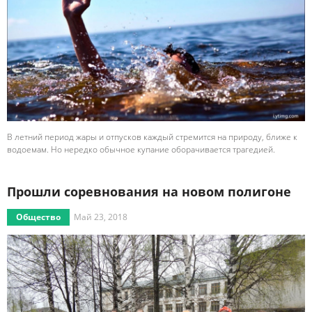
В летний период жары и отпусков каждый стремится на природу, ближе к
водоемам. Но нередко обычное купание оборачивается трагедией.
Прошли соревнования на новом полигоне
Общество
Май 23, 2018