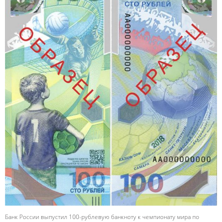
Банк России выпустил 100-рублевую банкноту к чемпионату мира по