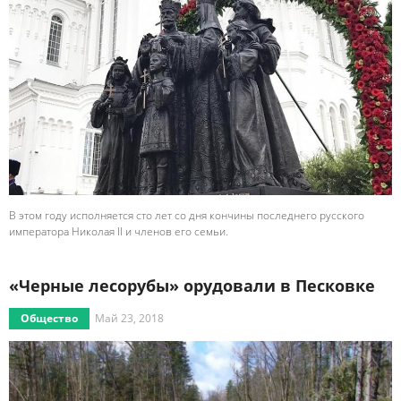
В этом году исполняется сто лет со дня кончины последнего русского
императора Николая II и членов его семьи.
«Черные лесорубы» орудовали в Песковке
Общество
Май 23, 2018