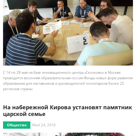
С 14 по 28 мая на базе инновационного центра «Сколково» в Москве
проводится весенняя образовательная сессия Фонда новых форм развития
образования для наставников и руководителей технопарков более 25
регионов страны.
На набережной Кирова установят памятник
царской семье
Общество
Май 24, 2018