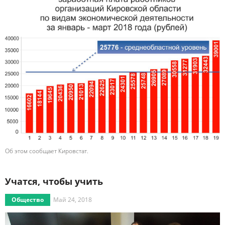
Об этом сообщает Кировстат.
Учатся, чтобы учить
Общество
Май 24, 2018