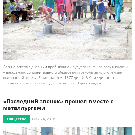
Летние лагеря с дневным пребыванием будут открыты во всех школах и
учреждениях дополнительного образования района, за исключением
шахровской школы. В них отдохнут 1377 детей. В Доме детского
творчества будут работать две смены, по 18 дней каждая.
«Последний звонок» прошел вместе с
металлургами
Общество
Май 24, 2018