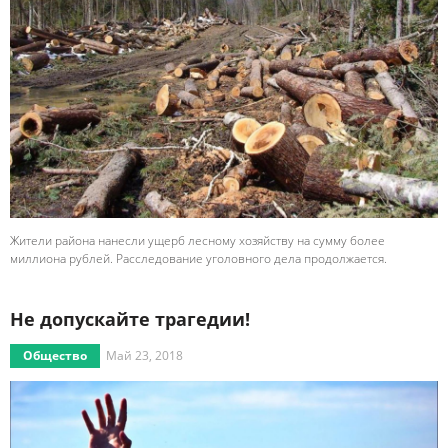
Жители района нанесли ущерб лесному хозяйству на сумму более
миллиона рублей. Расследование уголовного дела продолжается.
Не допускайте трагедии!
Общество
Май 23, 2018