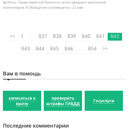
футболу. Тираж памятной банкноты около двадцати миллионов
экземпляров. В обращение она введена с 22 мая.
<<
1
...
837
838
839
840
841
842
843
844
845
846
...
854
>>
Вам в помощь
записаться к
проверить
Госуслуги
врачу
штрафы ГИБДД
Последние комментарии