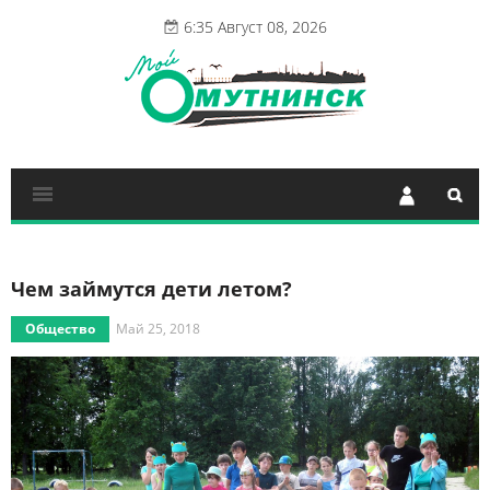
6:35 Август 08, 2026
Чем займутся дети летом?
Общество
Май 25, 2018