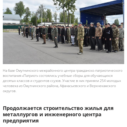
На базе Омутнинского межрайонного центра гражданско-патриотического
воспитания «Патриот» состоялись учебные сборы для обучающихся
десятых классов и студентов ссузов. Участие в них приняли 254 молодых
человека из Омутнинского района, Афанасьевского и Верхнекамского
округов.
Продолжается строительство жилья для
металлургов и инженерного центра
предприятия