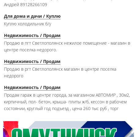
Андрей 89128266109
Для дома и дачи / Куплю
Куплю холодильник б/у
Недвижимость / Продам
Продаю в пгт Светлополянск нежилое помещение - магазин в
центре поселка недорого.
Недвижимость / Продам
Продаю в ргт Светлополянск магазин в центре поселка
недорого
Недвижимость / Продам
Продам гараж в центре города, за магазином АВТОМИР , 30м2,
кирпичный, пол- бетон, крыша- плиты ж/б, кессон в рабочем
состоянии, круглый год подъезд , цена 260 тыс руб , торг