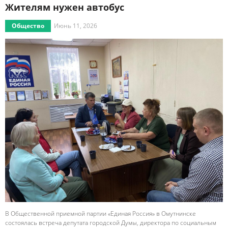
Жителям нужен автобус
Общество
Июнь 11, 2026
В Общественной приемной партии «Единая Россия» в Омутнинске
состоялась встреча депутата городской Думы, директора по социальным