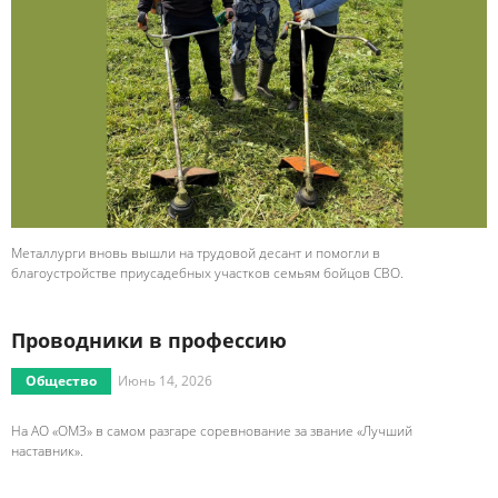
Металлурги вновь вышли на трудовой десант и помогли в
благоустройстве приусадебных участков семьям бойцов СВО.
Проводники в профессию
Общество
Июнь 14, 2026
На АО «ОМЗ» в самом разгаре соревнование за звание «Лучший
наставник».