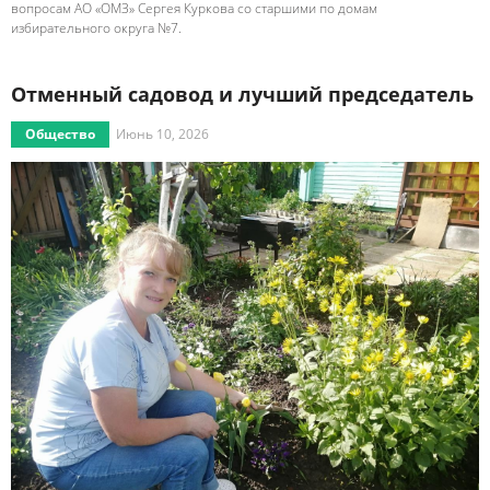
вопросам АО «ОМЗ» Сергея Куркова со старшими по домам
избирательного округа №7.
Отменный садовод и лучший председатель
Общество
Июнь 10, 2026