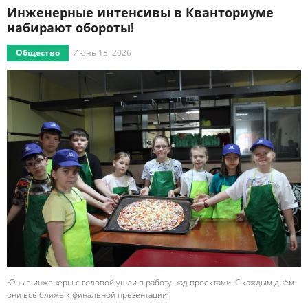
Инженерные интенсивы в Кванториуме
набирают обороты!
Общество
Июнь 13, 2026
Юные инженеры с головой ушли в работу над проектами. С каждым днём
они всё ближе к финальной презентации.