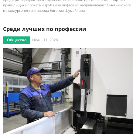
правильщика проката и труб цеха лифтовых направляющих Омутнинского
металлургического завода Евгения Шумайлова.
Среди лучших по профессии
Общество
Июнь 11, 2026