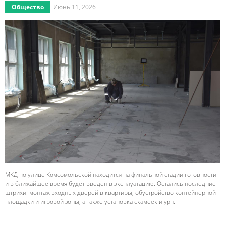
Общество
Июнь 11, 2026
МКД по улице Комсомольской находится на финальной стадии готовности
и в ближайшее время будет введен в эксплуатацию. Остались последние
штрихи: монтаж входных дверей в квартиры, обустройство контейнерной
площадки и игровой зоны, а также установка скамеек и урн.