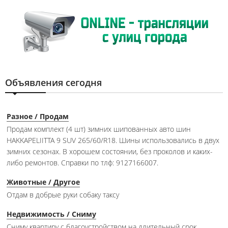
Объявления сегодня
Разное / Продам
Продам комплект (4 шт) зимних шипованных авто шин
HAKKAPELIITTA 9 SUV 265/60/R18. Шины использовались в двух
зимних сезонах. В хорошем состоянии, без проколов и каких-
либо ремонтов. Справки по тлф: 9127166007.
Животные / Другое
Отдам в добрые руки собаку таксу
Недвижимость / Сниму
Сниму квартиру с благоустройством на длительный срок.