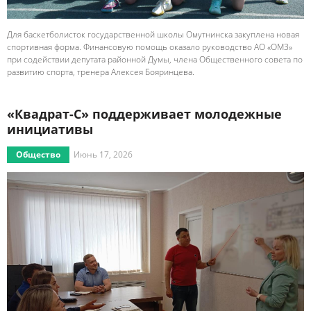
Для баскетболисток государственной школы Омутнинска закуплена новая
спортивная форма. Финансовую помощь оказало руководство АО «ОМЗ»
при содействии депутата районной Думы, члена Общественного совета по
развитию спорта, тренера Алексея Бояринцева.
«Квадрат-С» поддерживает молодежные
инициативы
Общество
Июнь 17, 2026