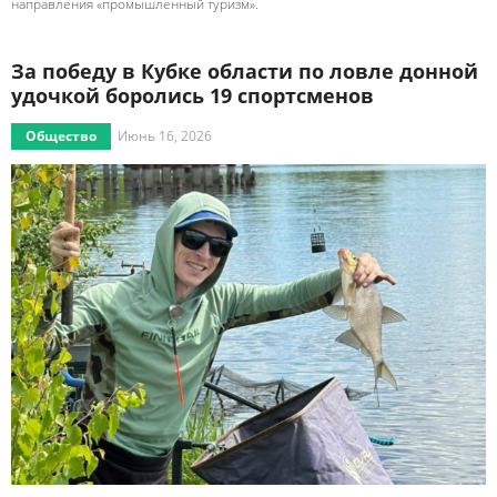
направления «промышленный туризм».
За победу в Кубке области по ловле донной
удочкой боролись 19 спортсменов
Общество
Июнь 16, 2026