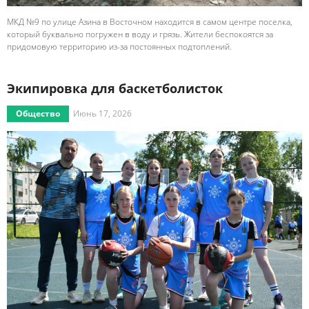
МКД №9 по улице Азина в Восточном находится в самом центре поселка,
который буквально погружен в воду и грязь. Жители беспокоятся за
придомовую территорию из-за постоянных подтоплений.
Экипировка для баскетболисток
Общество
Июнь 17, 2026