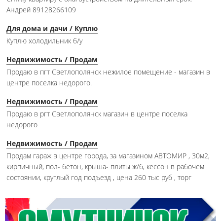
Андрей 89128266109
Для дома и дачи / Куплю
Куплю холодильник б/у
Недвижимость / Продам
Продаю в пгт Светлополянск нежилое помещение - магазин в
центре поселка недорого.
Недвижимость / Продам
Продаю в ргт Светлополянск магазин в центре поселка
недорого
Недвижимость / Продам
Продам гараж в центре города, за магазином АВТОМИР , 30м2,
кирпичный, пол- бетон, крыша- плиты ж/б, кессон в рабочем
состоянии, круглый год подъезд , цена 260 тыс руб , торг