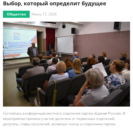
Выбор, который определит будущее
Общество
Июнь 17, 2026
Состоялась конференция местного отделения партии «Единая Россия». В
мероприятии приняли участие делегаты от первичных отделений,
депутаты, главы поселений, активные члены и сторонники партии.