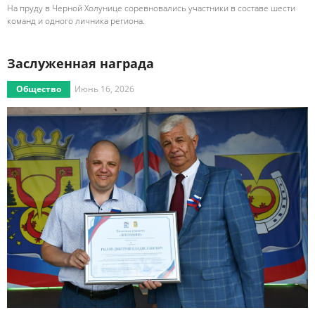
На пруду в Черной Холунице соревновались участники в составе шести
команд и одного личника региона.
Заслуженная награда
Общество
Июнь 16, 2026