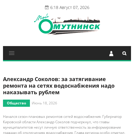
6:18 Август 07, 2026
Александр Соколов: за затягивание
ремонта на сетях водоснабжения надо
наказывать рублем
Общество
Июнь 18, 2026
Начался сезон плановых ремонтов сетей водоснабжения. Губернатор
Кировской области Александр Соколов подчеркнул, что главы
муниципалитетов несут личную ответственность за информирование
граждан об отключениях водоснабжения. Глава региона особо отметил,