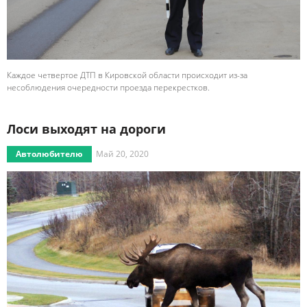
Каждое четвертое ДТП в Кировской области происходит из-за
несоблюдения очередности проезда перекрестков.
Лоси выходят на дороги
Автолюбителю
Май 20, 2020