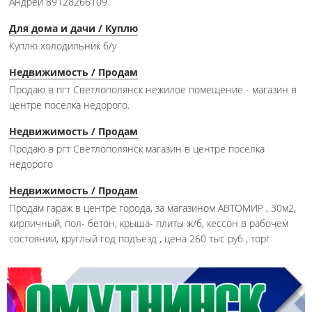
Андрей 89128266109
Для дома и дачи / Куплю
Куплю холодильник б/у
Недвижимость / Продам
Продаю в пгт Светлополянск нежилое помещение - магазин в
центре поселка недорого.
Недвижимость / Продам
Продаю в ргт Светлополянск магазин в центре поселка
недорого
Недвижимость / Продам
Продам гараж в центре города, за магазином АВТОМИР , 30м2,
кирпичный, пол- бетон, крыша- плиты ж/б, кессон в рабочем
состоянии, круглый год подъезд , цена 260 тыс руб , торг