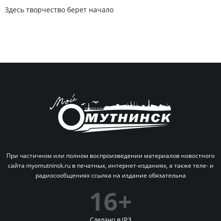
Здесь творчество берет начало
При частичном или полном воспроизведении материалов новостного
сайта myomutninsk.ru в печатных,
интернет-изданиях, а также теле- и
радиосообщениях ссылка на издание обязательна
16+
Сделано в IP
3