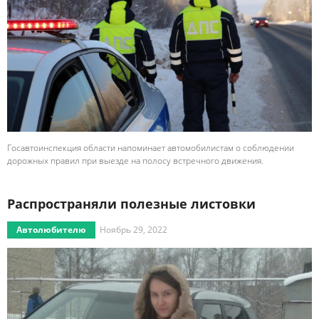
Госавтоинспекция области напоминает автомобилистам о соблюдении
дорожных правил при выезде на полосу встречного движения.
Распространяли полезные листовки
Автолюбителю
Ноябрь 29, 2022