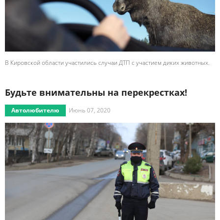
В Кировской области участились случаи ДТП с участием диких животных.
Будьте внимательны на перекрестках!
Автолюбителю
Июнь 07, 2020