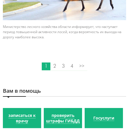
Министерство лесного хозяйства области информирует, что наступает
период повышенной активности лосей, когда вероятность их выхода на
дорогу наиболее высока.
1
2
3
4
>>
Вам в помощь
записаться к
проверить
Госуслуги
врачу
штрафы ГИБДД