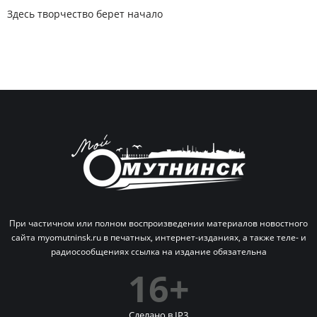
Здесь творчество берет начало
При частичном или полном воспроизведении материалов новостного
сайта myomutninsk.ru в печатных,
интернет-изданиях, а также теле- и
радиосообщениях ссылка на издание обязательна
16+
Сделано в IP
3