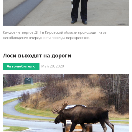
Каждое четвертое ДТП в Кировской области происходит из-за
несоблюдения очередности проезда перекрестков.
Лоси выходят на дороги
Автолюбителю
Май 20, 2020