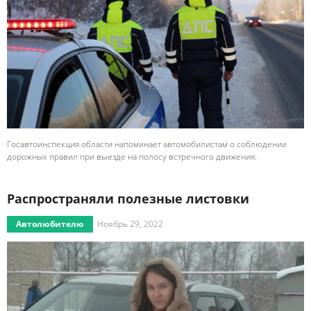
Госавтоинспекция области напоминает автомобилистам о соблюдении
дорожных правил при выезде на полосу встречного движения.
Распространяли полезные листовки
Автолюбителю
Ноябрь 29, 2022