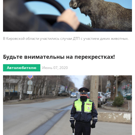
В Кировской области участились случаи ДТП с участием диких животных.
Будьте внимательны на перекрестках!
Автолюбителю
Июнь 07, 2020