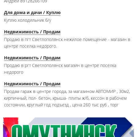
Андрей 89128266109
Для дома и дачи / Куплю
Куплю холодильник б/у
Недвижимость / Продам
Продаю в пгт Светлополянск нежилое помещение - магазин в
центре поселка недорого.
Недвижимость / Продам
Продаю в ргт Светлополянск магазин в центре поселка
недорого
Недвижимость / Продам
Продам гараж в центре города, за магазином АВТОМИР , 30м2,
кирпичный, пол- бетон, крыша- плиты ж/б, кессон в рабочем
состоянии, круглый год подъезд , цена 260 тыс руб , торг