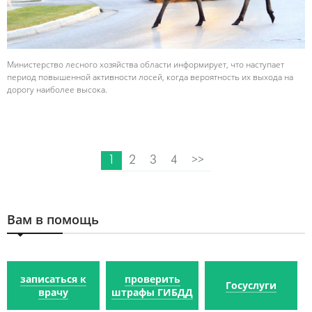
Министерство лесного хозяйства области информирует, что наступает
период повышенной активности лосей, когда вероятность их выхода на
дорогу наиболее высока.
1
2
3
4
>>
Вам в помощь
записаться к
проверить
Госуслуги
врачу
штрафы ГИБДД