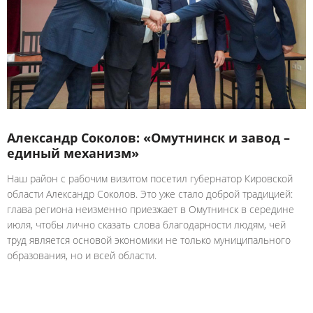
Александр Соколов: «Омутнинск и завод –
единый механизм»
Наш район с рабочим визитом посетил губернатор Кировской
области Александр Соколов. Это уже стало доброй традицией:
глава региона неизменно приезжает в Омутнинск в середине
июля, чтобы лично сказать слова благодарности людям, чей
труд является основой экономики не только муниципального
образования, но и всей области.