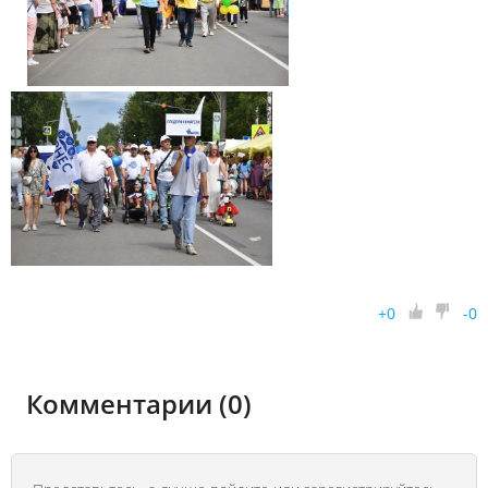
+
0
-
0
Комментарии (0)