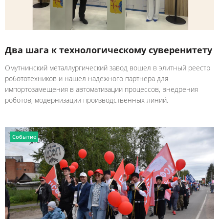
Два шага к технологическому суверенитету
Омутнинский металлургический завод вошел в элитный реестр
робототехников и нашел надежного партнера для
импортозамещения в автоматизации процессов, внедрения
роботов, модернизации производственных линий.
Событие