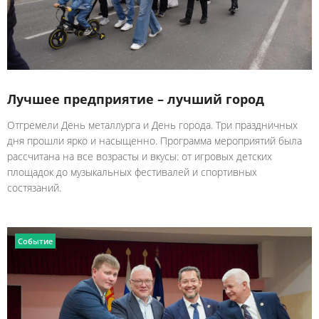
Лучшее предприятие – лучший город
Отгремели День металлурга и День города. Три праздничных
дня прошли ярко и насыщенно. Программа мероприятий была
рассчитана на все возрасты и вкусы: от игровых детских
площадок до музыкальных фестивалей и спортивных
состязаний.
Событие