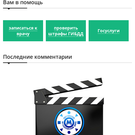
Вам в помощь
записаться к
проверить
Госуслуги
врачу
штрафы ГИБДД
Последние комментарии