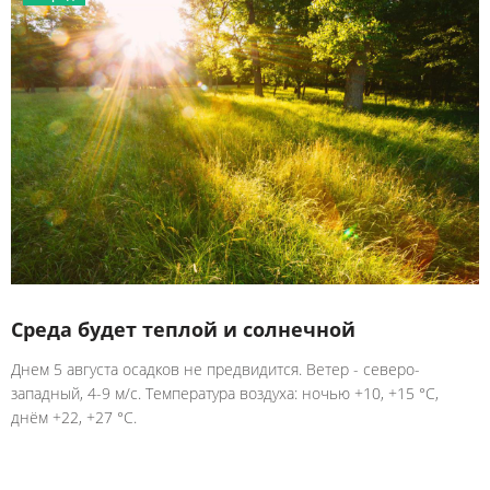
Среда будет теплой и солнечной
Днем 5 августа осадков не предвидится. Ветер - северо-
западный, 4-9 м/с. Температура воздуха: ночью +10, +15 °C,
днём +22, +27 °C.