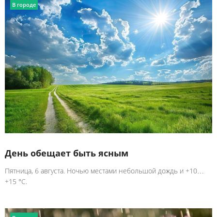
В городе
День обещает быть ясным
Пятница, 6 августа. Ночью местами небольшой дождь и +10…
+15 °C.