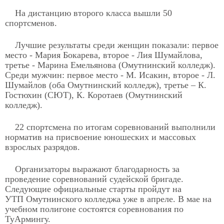
На дистанцию второго класса вышли 50
спортсменов.
Лучшие результаты среди женщин показали: первое
место - Мария Бокарева, второе - Лия Шумайлова,
третье - Марина Емельянова (Омутнинский колледж).
Среди мужчин: первое место - М. Исакин, второе - Л.
Шумайлов (оба Омутнинский колледж), третье – К.
Гостюхин (СЮТ), К. Коротаев (Омутнинский
колледж).
22 спортсмена по итогам соревнований выполнили
норматив на присвоение юношеских и массовых
взрослых разрядов.
Организаторы выражают благодарность за
проведение соревнований судейской бригаде.
Следующие официальные старты пройдут на
УТП Омутнинского колледжа уже в апреле. В мае на
учебном полигоне состоятся соревнования по
ТуАрмингу.