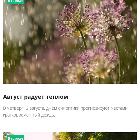
В городе
Август радует теплом
В четверг, 6 августа, днем синоптики прогнозируют местами
кратковременный дождь.
В городе