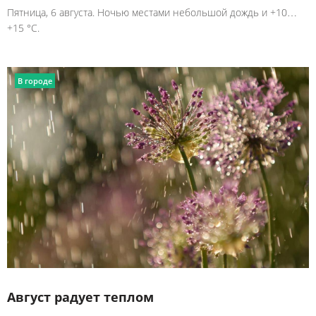
Пятница, 6 августа. Ночью местами небольшой дождь и +10…
+15 °C.
В городе
Август радует теплом