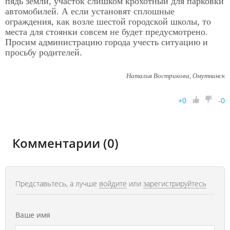
пядь земли, участок слишком крохотный для парковки
автомобилей. А если установят сплошные
ограждения, как возле шестой городской школы, то
места для стоянки совсем не будет предусмотрено.
Просим администрацию города учесть ситуацию и
просьбу родителей.
Наталья Вострикова, Омутнинск
+
0
-
0
Комментарии (0)
Представьтесь, а лучше
войдите
или
зарегистрируйтесь
Ваше имя