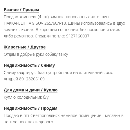
Разное / Продам
Продам комплект (4 шт) зимних шипованных авто шин
HAKKAPELIITTA 9 SUV 265/60/R18. Шины использовались в двух
зимних сезонах. В хорошем состоянии, без проколов и каких-
либо ремонтов. Справки по тлф: 9127166007.
Животные / Другое
Отдам в добрые руки собаку таксу
Недвижимость / Сниму
Сниму квартиру с благоустройством на длительный срок.
Андрей 89128266109
Для дома и дачи / Куплю
Куплю холодильник б/у
Недвижимость / Продам
Продаю в пгт Светлополянск нежилое помещение - магазин в
центре поселка недорого.