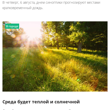
В четверг, 6 августа, днем синоптики прогнозируют местами
кратковременный дождь.
В городе
Среда будет теплой и солнечной