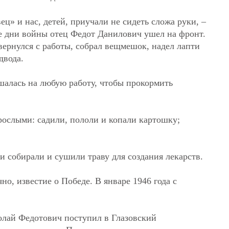
ец» и нас, детей, приучали не сидеть сложа руки, –
е дни войны отец Федот Данилович ушел на фронт.
вернулся с работы, собрал вещмешок, надел лапти
двода.
шалась на любую работу, чтобы прокормить
зрослыми: садили, пололи и копали картошку;
и собирали и сушили траву для создания лекарств.
но, известие о Победе. В январе 1946 года с
лай Федотович поступил в Глазовский