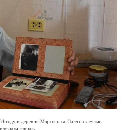
4 году в деревне Мартынята. За его плечами
ическом заводе.