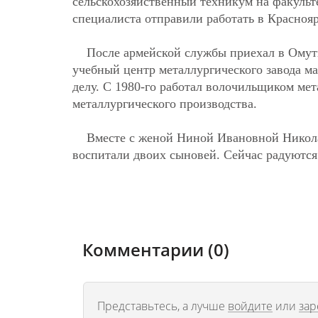
сельскохозяйственный техникум на факульт
специалиста отправили работать в Красноя
После армейской службы приехал в Омутн
учебный центр металлургического завода м
делу. С 1980-го работал волочильщиком ме
металлургического производства.
Вместе с женой Ниной Ивановной Никола
воспитали двоих сыновей. Сейчас радуются
Комментарии (0)
Представьтесь, а лучше
войдите
или
зар