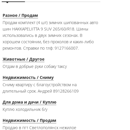
Разное / Продам
Продам комплект (4 шт) зимних шипованных авто
шин HAKKAPELIITTA 9 SUV 265/60/R18. Шины
использовались в двух зимних сезонах. В
хорошем состоянии, без проколов и каких-либо
ремонтов. Справки по тлф: 9127166007.
Животные / Другое
Отдам в добрые руки собаку таксу
Недвижимость / Сниму
Сниму квартиру с благоустройством на
длительный срок. Андрей 89128266109
Для дома и дачи / Куплю
Куплю холодильник б/у
Недвижимость / Продам
Продаю в пгт Светлополянск нежилое