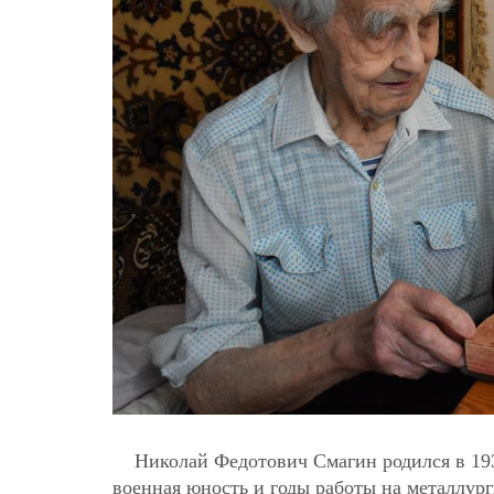
Николай Федотович Смагин родился в 193
военная юность и годы работы на металлург