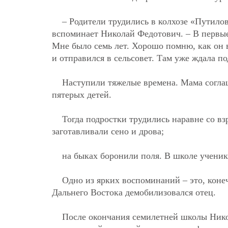
– Родители трудились в колхозе «Путилов
вспоминает Николай Федотович. – В первы
Мне было семь лет. Хорошо помню, как он 
и отправился в сельсовет. Там уже ждала по
Наступили тяжелые времена. Мама согла
пятерых детей.
Тогда подростки трудились наравне со в
заготавливали сено и дрова;
на быках боронили поля. В школе ученик
Одно из ярких воспоминаний – это, конеч
Дальнего Востока демобилизовался отец.
После окончания семилетней школы Нико