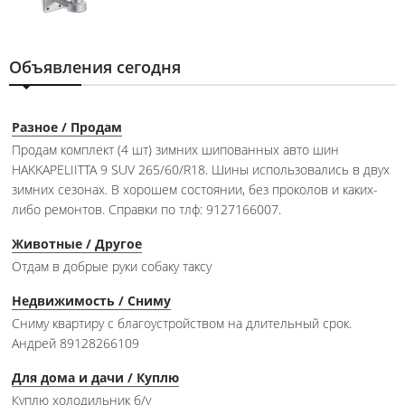
Объявления сегодня
Разное / Продам
Продам комплект (4 шт) зимних шипованных авто шин
HAKKAPELIITTA 9 SUV 265/60/R18. Шины использовались в двух
зимних сезонах. В хорошем состоянии, без проколов и каких-
либо ремонтов. Справки по тлф: 9127166007.
Животные / Другое
Отдам в добрые руки собаку таксу
Недвижимость / Сниму
Сниму квартиру с благоустройством на длительный срок.
Андрей 89128266109
Для дома и дачи / Куплю
Куплю холодильник б/у