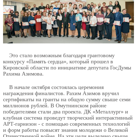
Это стало возможным благодаря грантовому
конкурсу «Память сердца», который прошел в
Кировской области по инициативе депутата ГосДумы
Рахима Азимова.
В начале октября состоялась церемония
награждения финалистов. Рахим Азимов вручил
сертификаты на гранты на общую сумму свыше семи
миллионов рублей. В Омутнинском районе
победителями стали два проекта. ДК «Металлург» и
клубная система проведут творческий интерактивный
АРТ-гарнизон - с помощью современных технологий
и форм работы повысят знания молодежи о Великой
Отечественной войне. На эти цели выделено свыше