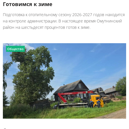
Готовимся к зиме
Подготовка к отопительному сезону 2026-2027 годов находится
на контроле администрации. В настоящее время Омутнинский
район на шестьдесят процентов готов к зиме.
Общество