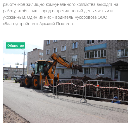
работников жилищно-коммунального хозяйства выходят на
работу, чтобы наш город встретил новый день чистым и
ухоженным. Один из них – водитель мусоровоза ООО
«Благоустройство» Аркадий Пыхтеев.
Общество