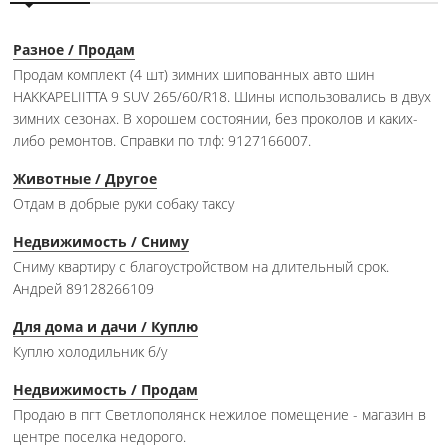
Разное / Продам
Продам комплект (4 шт) зимних шипованных авто шин
HAKKAPELIITTA 9 SUV 265/60/R18. Шины использовались в двух
зимних сезонах. В хорошем состоянии, без проколов и каких-
либо ремонтов. Справки по тлф: 9127166007.
Животные / Другое
Отдам в добрые руки собаку таксу
Недвижимость / Сниму
Сниму квартиру с благоустройством на длительный срок.
Андрей 89128266109
Для дома и дачи / Куплю
Куплю холодильник б/у
Недвижимость / Продам
Продаю в пгт Светлополянск нежилое помещение - магазин в
центре поселка недорого.