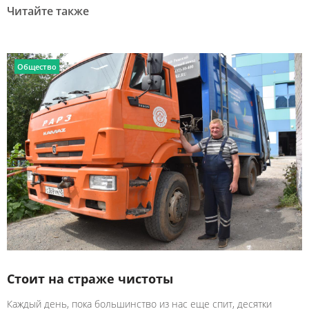
Читайте также
Общество
Стоит на страже чистоты
Каждый день, пока большинство из нас еще спит, десятки