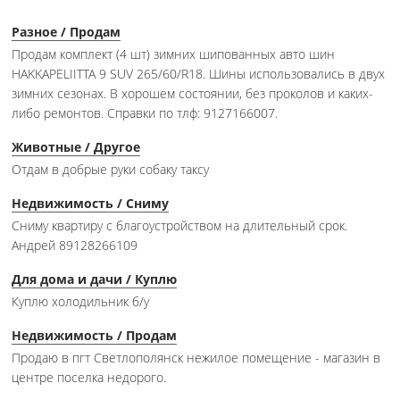
Разное / Продам
Продам комплект (4 шт) зимних шипованных авто шин
HAKKAPELIITTA 9 SUV 265/60/R18. Шины использовались в двух
зимних сезонах. В хорошем состоянии, без проколов и каких-
либо ремонтов. Справки по тлф: 9127166007.
Животные / Другое
Отдам в добрые руки собаку таксу
Недвижимость / Сниму
Сниму квартиру с благоустройством на длительный срок.
Андрей 89128266109
Для дома и дачи / Куплю
Куплю холодильник б/у
Недвижимость / Продам
Продаю в пгт Светлополянск нежилое помещение - магазин в
центре поселка недорого.