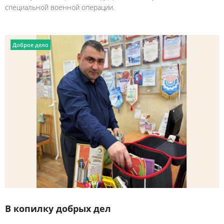
специальной военной операции.
Доброе дело
В копилку добрых дел