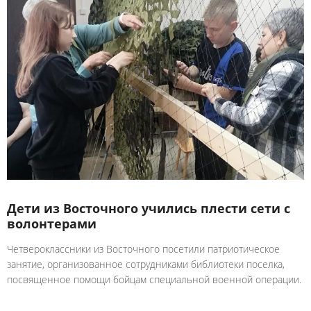
Дети из Восточного учились плести сети с
волонтерами
Четвероклассники из Восточного посетили патриотическое
занятие, организованное сотрудниками библиотеки поселка,
посвященное помощи бойцам специальной военной операции.