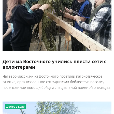
Дети из Восточного учились плести сети с
волонтерами
Четвероклассники из Восточного посетили патриотическое
занятие, организованное сотрудниками библиотеки поселка,
посвященное помощи бойцам специальной военной операции.
Доброе дело