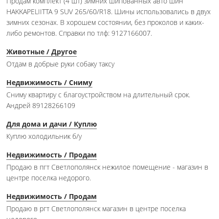
Продам комплект (4 шт) зимних шипованных авто шин
HAKKAPELIITTA 9 SUV 265/60/R18. Шины использовались в двух
зимних сезонах. В хорошем состоянии, без проколов и каких-
либо ремонтов. Справки по тлф: 9127166007.
Животные / Другое
Отдам в добрые руки собаку таксу
Недвижимость / Сниму
Сниму квартиру с благоустройством на длительный срок.
Андрей 89128266109
Для дома и дачи / Куплю
Куплю холодильник б/у
Недвижимость / Продам
Продаю в пгт Светлополянск нежилое помещение - магазин в
центре поселка недорого.
Недвижимость / Продам
Продаю в ргт Светлополянск магазин в центре поселка