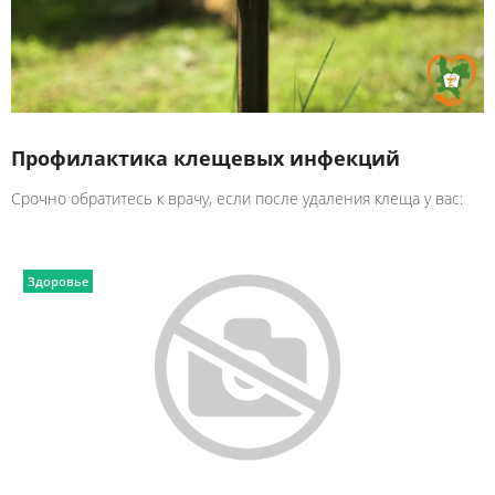
Профилактика клещевых инфекций
Срочно обратитесь к врачу, если после удаления клеща у вас:
Здоровье