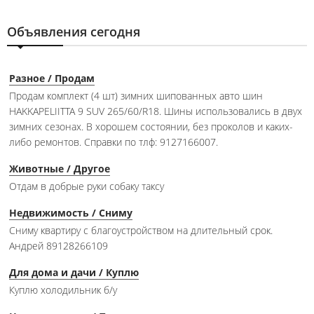
Объявления сегодня
Разное / Продам
Продам комплект (4 шт) зимних шипованных авто шин
HAKKAPELIITTA 9 SUV 265/60/R18. Шины использовались в двух
зимних сезонах. В хорошем состоянии, без проколов и каких-
либо ремонтов. Справки по тлф: 9127166007.
Животные / Другое
Отдам в добрые руки собаку таксу
Недвижимость / Сниму
Сниму квартиру с благоустройством на длительный срок.
Андрей 89128266109
Для дома и дачи / Куплю
Куплю холодильник б/у