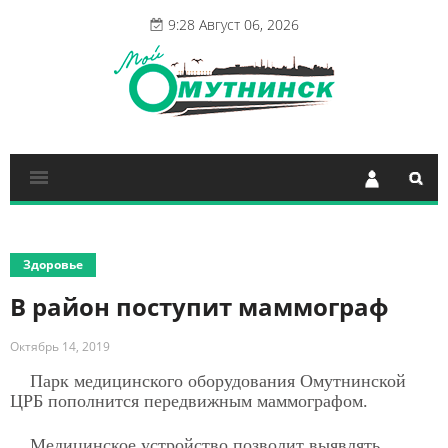
9:28 Август 06, 2026
Здоровье
В район поступит маммограф
Октябрь 14, 2019
Парк медицинского оборудования Омутнинской
ЦРБ пополнится передвижным маммографом.
Медицинское устройство позволит выявлять