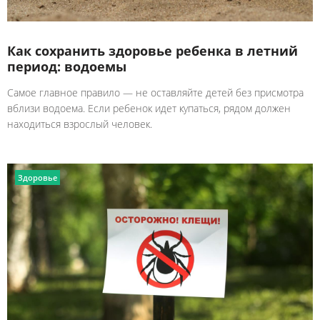
Как сохранить здоровье ребенка в летний
период: водоемы
Самое главное правило — не оставляйте детей без присмотра
вблизи водоема. Если ребенок идет купаться, рядом должен
находиться взрослый человек.
Здоровье