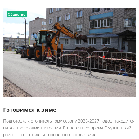
Общество
Готовимся к зиме
Подготовка к отопительному сезону 2026-2027 годов находится
на контроле администрации. В настоящее время Омутнинский
район на шестьдесят процентов готов к зиме.