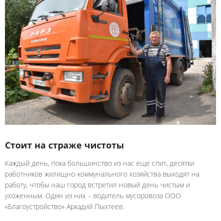
Стоит на страже чистоты
Каждый день, пока большинство из нас еще спит, десятки
работников жилищно-коммунального хозяйства выходят на
работу, чтобы наш город встретил новый день чистым и
ухоженным. Один из них – водитель мусоровоза ООО
«Благоустройство» Аркадий Пыхтеев.