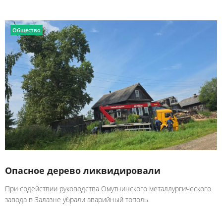
Общество
Опасное дерево ликвидировали
При содействии руководства Омутнинского металлургического
завода в Залазне убрали аварийный тополь.