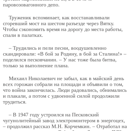
паровозовагонного депо.
Труженик вспоминает, как восстанавливали
сгоревший мост на шестом разъезде через Вятку.
Чтобы сэкономить время на дорогу до места работы,
спали в палатках.
– Трудились и пели песни, воодушевленно
скандировали: «В бой за Родину, в бой за Сталина!» –
поделился песковчанин. – У нас тоже была битва,
только за выполнение плана.
Михаил Николаевич не забыл, как в майский день
всех горожан собрали на площади и объявили о том,
что война закончилась. Люди радовались, обнимались
и плакали, а потом с удвоенной силой продолжили
трудиться.
– В 1947 году устроился на Песковский
чугунолитейный завод электромонтером в энергоцех,
– продолжил рассказ М.Н. Корчемкин. – Отработал на