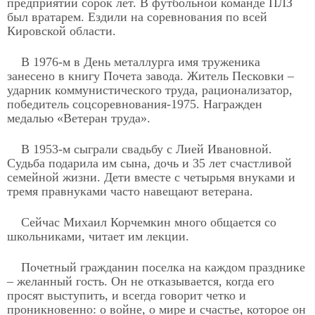
предприятии сорок лет. В футбольной команде ПЛЗ
был вратарем. Ездили на соревнования по всей
Кировской области.
В 1976-м в День металлурга имя труженика
занесено в книгу Почета завода. Житель Песковки –
ударник коммунистического труда, рационализатор,
победитель соцсоревнования-1975. Награжден
медалью «Ветеран труда».
В 1953-м сыграли свадьбу с Лией Ивановной.
Судьба подарила им сына, дочь и 35 лет счастливой
семейной жизни. Дети вместе с четырьмя внуками и
тремя правнуками часто навещают ветерана.
Сейчас Михаил Корчемкин много общается со
школьниками, читает им лекции.
Почетный гражданин поселка на каждом празднике
– желанный гость. Он не отказывается, когда его
просят выступить, и всегда говорит четко и
проникновенно: о войне, о мире и счастье, которое он