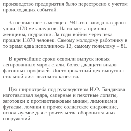
производство предприятия было перестроено с учетом
происходящих событий.
За первые шесть месяцев 1941-го с завода на фронт
ушли 1178 металлургов. На их места пришли
женщины, подростки. За годы войны через цеха
прошли 11870 человек. Самому молодому работнику в
то время едва исполнилось 13, самому пожилому – 81.
В кратчайшие сроки освоили выпуск новых
легированных марок стали, более двадцати видов
фасонных профилей. Листопрокатный цех выпускал
стальной лист высокого качества.
Цех ширпотреба под руководством И.Ф. Бандакова
изготавливал ведра, саперные и пехотные лопаты,
заготовки к противотанковым минам, лимонкам и
фугасам, ломики и прочее солдатское снаряжение,
используемое для строительства оборонительных
сооружений.