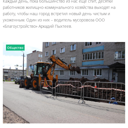
Каждый день, пока большинство из нас еще спит, десятки
работников жилищно-коммунального хозяйства выходят на
работу, чтобы наш город встретил новый день чистым и
ухоженным. Один из них – водитель мусоровоза ООО
«Благоустройство» Аркадий Пыхтеев.
Общество