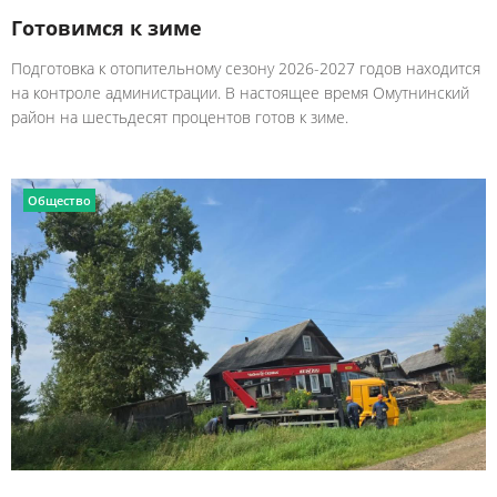
Готовимся к зиме
Подготовка к отопительному сезону 2026-2027 годов находится
на контроле администрации. В настоящее время Омутнинский
район на шестьдесят процентов готов к зиме.
Общество