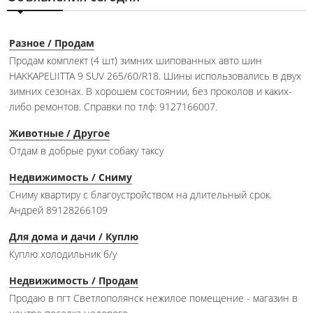
Разное / Продам
Продам комплект (4 шт) зимних шипованных авто шин
HAKKAPELIITTA 9 SUV 265/60/R18. Шины использовались в двух
зимних сезонах. В хорошем состоянии, без проколов и каких-
либо ремонтов. Справки по тлф: 9127166007.
Животные / Другое
Отдам в добрые руки собаку таксу
Недвижимость / Сниму
Сниму квартиру с благоустройством на длительный срок.
Андрей 89128266109
Для дома и дачи / Куплю
Куплю холодильник б/у
Недвижимость / Продам
Продаю в пгт Светлополянск нежилое помещение - магазин в