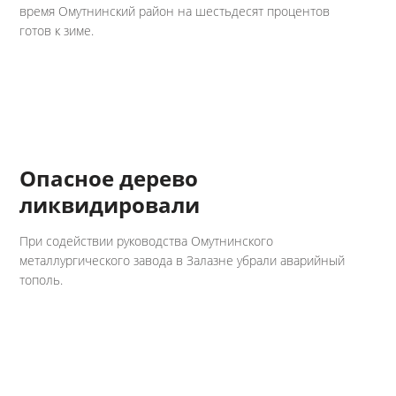
время Омутнинский район на шестьдесят процентов
готов к зиме.
Опасное дерево
ликвидировали
При содействии руководства Омутнинского
металлургического завода в Залазне убрали аварийный
тополь.