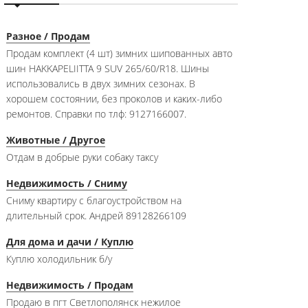
Разное / Продам
Продам комплект (4 шт) зимних шипованных авто
шин HAKKAPELIITTA 9 SUV 265/60/R18. Шины
использовались в двух зимних сезонах. В
хорошем состоянии, без проколов и каких-либо
ремонтов. Справки по тлф: 9127166007.
Животные / Другое
Отдам в добрые руки собаку таксу
Недвижимость / Сниму
Сниму квартиру с благоустройством на
длительный срок. Андрей 89128266109
Для дома и дачи / Куплю
Куплю холодильник б/у
Недвижимость / Продам
Продаю в пгт Светлополянск нежилое