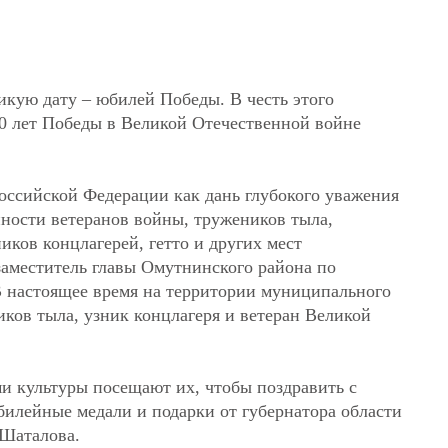
икую дату – юбилей Победы. В честь этого
0 лет Победы в Великой Отечественной войне
оссийской Федерации как дань глубокого уважения
нности ветеранов войны, тружеников тыла,
ков концлагерей, гетто и других мест
заместитель главы Омутнинского района по
В настоящее время на территории муниципального
ков тыла, узник концлагеря и ветеран Великой
и культуры посещают их, чтобы поздравить с
лейные медали и подарки от губернатора области
 Шаталова.