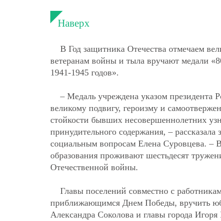
Наверх
В Год защитника Отечества отмечаем вел
ветеранам войны и тыла вручают медали «8
1941-1945 годов».
– Медаль учреждена указом президента Р
великому подвигу, героизму и самоотверже
стойкости бывших несовершеннолетних узни
принудительного содержания, – рассказала 
социальным вопросам Елена Суровцева. – 
образования проживают шестьдесят тружени
Отечественной войны.
Главы поселений совместно с работникам
приближающимся Днем Победы, вручить юби
Александра Соколова и главы города Игоря