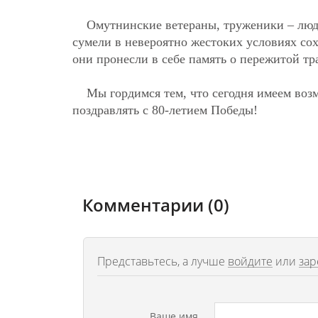
Омутнинские ветераны, труженики – люд
сумели в невероятно жестоких условиях со
они пронесли в себе память о пережитой тр
Мы гордимся тем, что сегодня имеем воз
поздравлять с 80-летием Победы!
Комментарии (0)
Представьтесь, а лучше
войдите
или
зар
Ваше имя