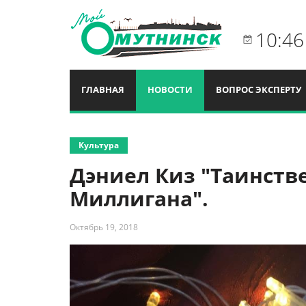
10:46
ГЛАВНАЯ
НОВОСТИ
ВОПРОС ЭКСПЕРТУ
Культура
Дэниел Киз "Таинств
Миллигана".
Октябрь 19, 2018