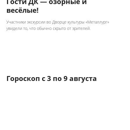
Гости ДК — озорные и
весёлые!
Участники экскурсии во Дворце культуры «Металлург»
увидели то, что обычно скрыто от зрителей.
Гороскоп с 3 по 9 августа