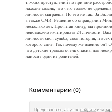
тяжких преступлений по причине расстройс
находит мысль, что чего только не сделаешь
личности сыграешь. Но это не так. За Билл
а также СМИ. Решение об оправдании Милли
несколько лет. Прочитав книгу, вы проник
невозможно имитировать 24 личности. Вам 
личности своя судьба, своя история, и все
которого спит. Так почему же именно он? О
что детские травмы очень опасны для неокр
наносит один из родителей.
Комментарии (0)
Представьтесь, а лучше
войдите
или
зар