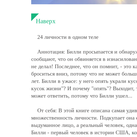
Наверх
24 личности в одном теле
Аннотация: Билли просыпается и обнаруж
сообщают, что он обвиняется в изнасилован
не делал! Последнее, что он помнит, - это 
броситься вниз, потому что не может больше
лет. Билли в ужасе: у него опять украли ку
кусок жизни"? И почему "опять"? Выходит, 
может ответить, потому что Билли ушел...
От себя: В этой книге описана самая уд
множественность личности. Подкупает она е
выдуманное лицо, а реальный человек, одна
Билли - первый человек в истории США, к