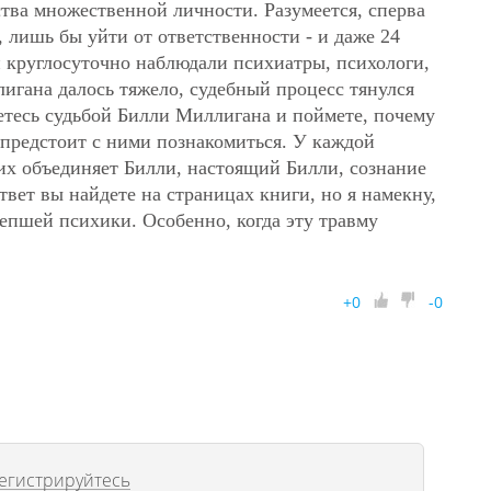
тва множественной личности. Разумеется, сперва
, лишь бы уйти от ответственности - и даже 24
и круглосуточно наблюдали психиатры, психологи,
гана далось тяжело, судебный процесс тянулся
нетесь судьбой Билли Миллигана и поймете, почему
предстоит с ними познакомиться. У каждой
х их объединяет Билли, настоящий Билли, сознание
твет вы найдете на страницах книги, но я намекну,
епшей психики. Особенно, когда эту травму
+
0
-
0
егистрируйтесь