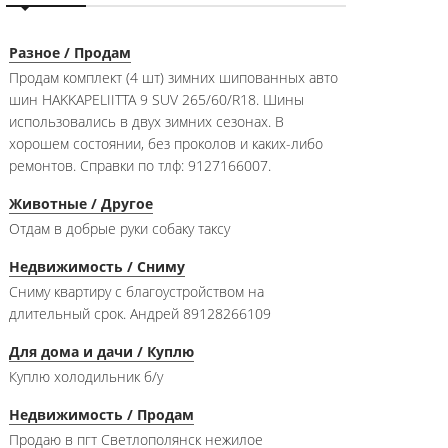
Разное / Продам
Продам комплект (4 шт) зимних шипованных авто
шин HAKKAPELIITTA 9 SUV 265/60/R18. Шины
использовались в двух зимних сезонах. В
хорошем состоянии, без проколов и каких-либо
ремонтов. Справки по тлф: 9127166007.
Животные / Другое
Отдам в добрые руки собаку таксу
Недвижимость / Сниму
Сниму квартиру с благоустройством на
длительный срок. Андрей 89128266109
Для дома и дачи / Куплю
Куплю холодильник б/у
Недвижимость / Продам
Продаю в пгт Светлополянск нежилое