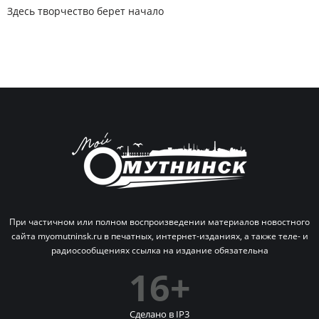
Здесь творчество берет начало
При частичном или полном воспроизведении материалов новостного
сайта myomutninsk.ru в печатных,
интернет-изданиях, а также теле- и
радиосообщениях ссылка на издание обязательна
16+
Сделано в IP
3