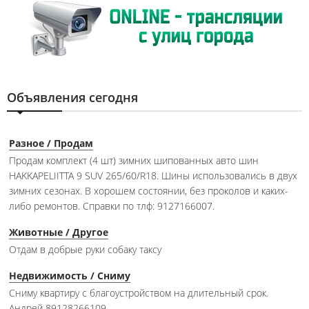
Объявления сегодня
Разное / Продам
Продам комплект (4 шт) зимних шипованных авто шин
HAKKAPELIITTA 9 SUV 265/60/R18. Шины использовались в двух
зимних сезонах. В хорошем состоянии, без проколов и каких-
либо ремонтов. Справки по тлф: 9127166007.
Животные / Другое
Отдам в добрые руки собаку таксу
Недвижимость / Сниму
Сниму квартиру с благоустройством на длительный срок.
Андрей 89128266109