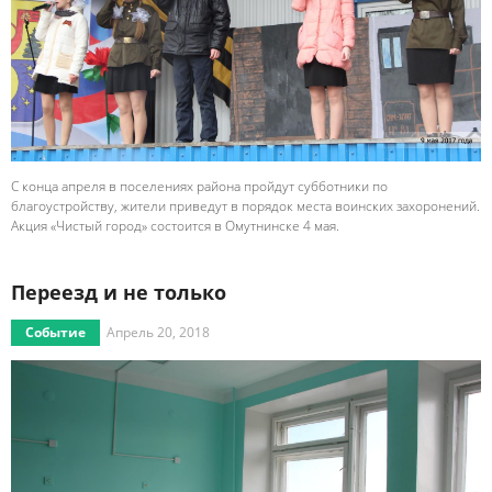
С конца апреля в поселениях района пройдут субботники по
благоустройству, жители приведут в порядок места воинских захоронений.
Акция «Чистый город» состоится в Омутнинске 4 мая.
Переезд и не только
Событие
Апрель 20, 2018