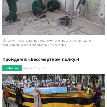
Металлурги с нетерпением ждут окончания реконструкции здания
бывшего общежития под отдельные квартиры.
Пройдем в «Бессмертном полку»!
Событие
Апрель 18, 2018