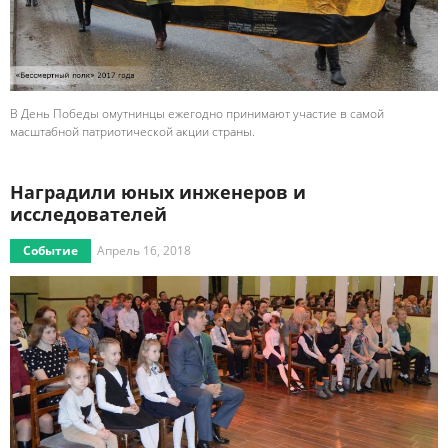
В День Победы омутнинцы ежегодно принимают участие в самой
масштабной патриотической акции страны.
Наградили юных инженеров и
исследователей
Событие
Апрель 16, 2018