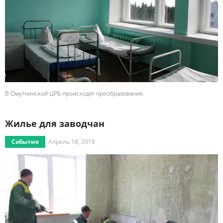
В Омутнинской ЦРБ происходят преобразования.
Жилье для заводчан
Событие
Апрель 18, 2018