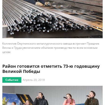
Коллектив Омутнинского металлургического завода встречает Праздник
Весны и Труда увеличением объемов производства по всем основным
цехам.
Район готовится отметить 73-ю годовщину
Великой Победы
Событие
Апрель 20, 2018