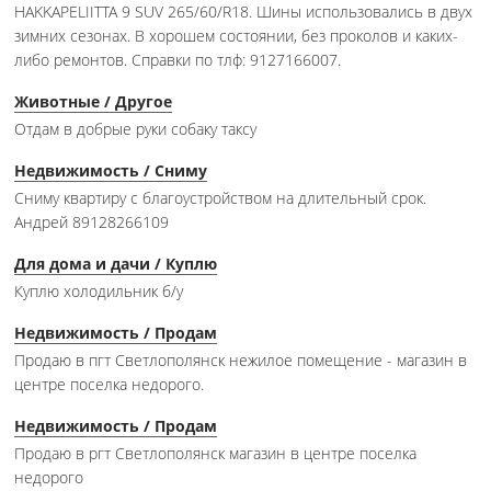
HAKKAPELIITTA 9 SUV 265/60/R18. Шины использовались в двух
зимних сезонах. В хорошем состоянии, без проколов и каких-
либо ремонтов. Справки по тлф: 9127166007.
Животные / Другое
Отдам в добрые руки собаку таксу
Недвижимость / Сниму
Сниму квартиру с благоустройством на длительный срок.
Андрей 89128266109
Для дома и дачи / Куплю
Куплю холодильник б/у
Недвижимость / Продам
Продаю в пгт Светлополянск нежилое помещение - магазин в
центре поселка недорого.
Недвижимость / Продам
Продаю в ргт Светлополянск магазин в центре поселка
недорого