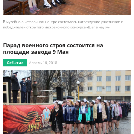
В музейно-выставочном центре состоялось награждение участников и
победителей открытого межрайонного конкурса «Шаг в науку».
Парад военного строя состоится на
площади завода 9 Мая
Событие
Апрель 16, 2018