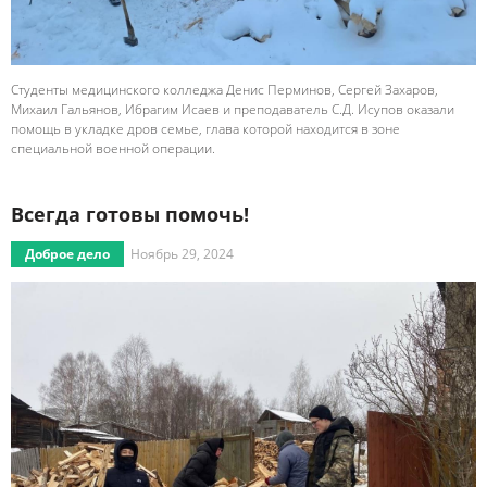
Студенты медицинского колледжа Денис Перминов, Сергей Захаров,
Михаил Гальянов, Ибрагим Исаев и преподаватель С.Д. Исупов оказали
помощь в укладке дров семье, глава которой находится в зоне
специальной военной операции.
Всегда готовы помочь!
Доброе дело
Ноябрь 29, 2024