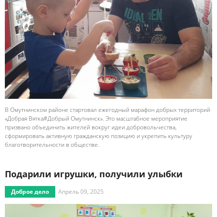
В Омутнинском районе стартовал ежегодный марафон добрых территорий
«Добрая Вятка#Добрый Омутнинск». Это масштабное мероприятие
призвано объединить жителей вокруг идеи добровольчества,
сформировать активную гражданскую позицию и укрепить культуру
благотворительности в обществе.
Подарили игрушки, получили улыбки
Доброе дело
Апрель 09, 2025