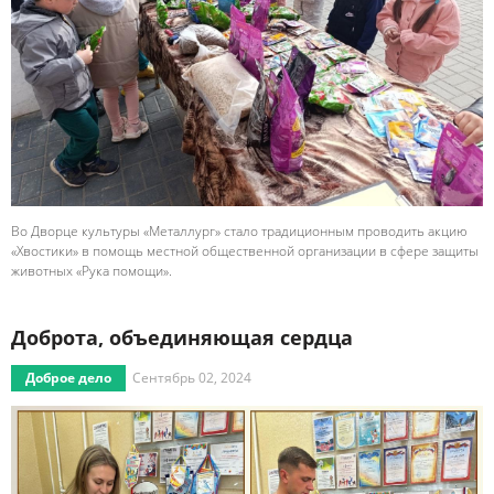
Во Дворце культуры «Металлург» стало традиционным проводить акцию
«Хвостики» в помощь местной общественной организации в сфере защиты
животных «Рука помощи».
Доброта, объединяющая сердца
Доброе дело
Сентябрь 02, 2024