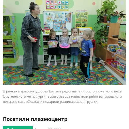
В рамках марафона «Добрая Вятка» представители сортопрокатного цеха
Омутнинского металлургического завода навестили ребят из городского
детского сада «Сказка» и подарили развивающие игрушки.
Посетили плазмоцентр