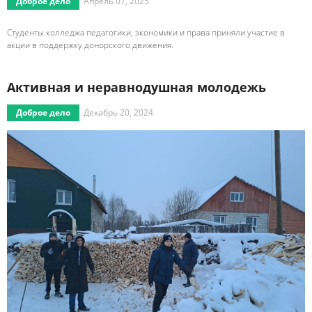
Доброе дело
Апрель 07, 2025
Студенты колледжа педагогики, экономики и права приняли участие в
акции в поддержку донорского движения.
Активная и неравнодушная молодежь
Доброе дело
Декабрь 20, 2024