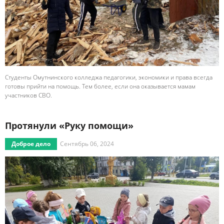
Студенты Омутнинского колледжа педагогики, экономики и права всегда
готовы прийти на помощь. Тем более, если она оказывается мамам
участников СВО.
Протянули «Руку помощи»
Доброе дело
Сентябрь 06, 2024